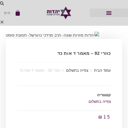
כוזרי 92 – מאמר ד אות כד
עמוד הבית
>
צפייה בתשלום
>
כוזרי 92 – מאמר ד אות כד
קטגוריה
צפייה בתשלום
₪
15