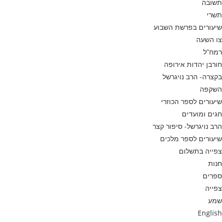
תשובה
תשרי
שיעורים בפרשת השבוע
צו השעה
רמח”ל
חורבן יהדות אירופה
בקצרה- הרב נויגרשל
השקפה
שיעורים לספר הכוזרי
חגים ומועדים
הרב נויגרשל- סיפור קצר
שיעורים לספר מלכים
צפייה בתשלום
חנות
ספרים
צפייה
שמע
English