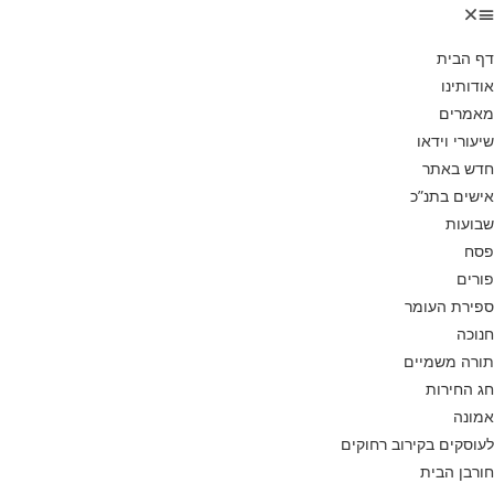
דף הבית
אודותינו
מאמרים
שיעורי וידאו
חדש באתר
אישים בתנ”כ
שבועות
פסח
פורים
ספירת העומר
חנוכה
תורה משמיים
חג החירות
אמונה
לעוסקים בקירוב רחוקים
חורבן הבית