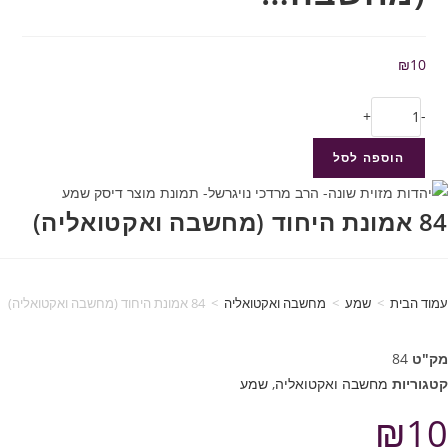
₪
10
+
-
הוספה לסל
84 אמונת היחוד (מחשבה ואקטואליה)
עמוד הבית
>
שמע
>
מחשבה ואקטואליה
>
84 אמונת היחוד (מחשבה ואקטואליה)
מק"ט
84
קטגוריות
מחשבה ואקטואליה
,
שמע
₪
10