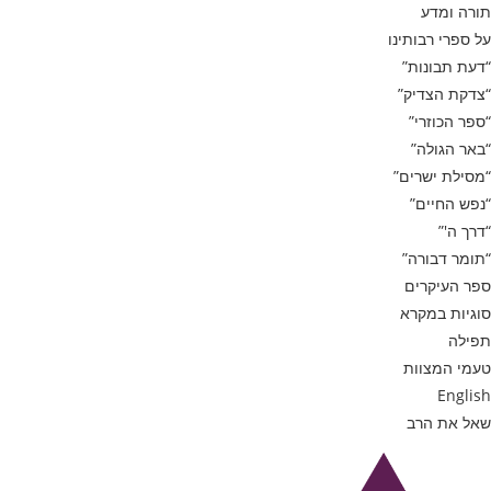
תורה ומדע
על ספרי רבותינו
“דעת תבונות”
“צדקת הצדיק”
“ספר הכוזרי”
“באר הגולה”
“מסילת ישרים”
“נפש החיים”
“דרך ה'”
“תומר דבורה”
ספר העיקרים
סוגיות במקרא
תפילה
טעמי המצוות
English
שאל את הרב