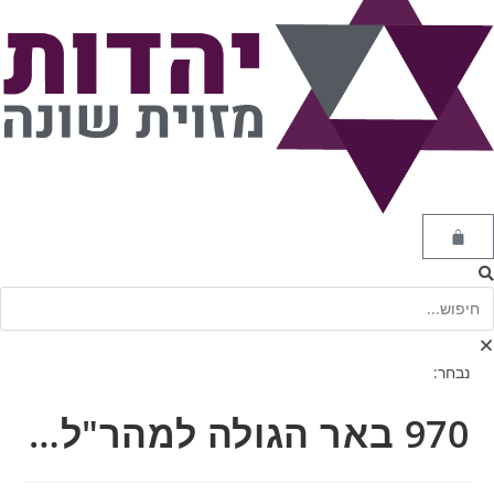
נבחר:
970 באר הגולה למהר"ל…