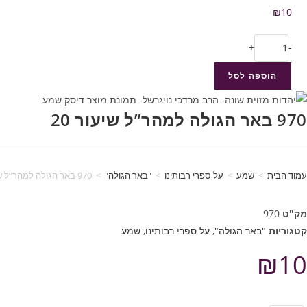
₪
10
+
-
הוספה לסל
970 באר הגולה למהר”ל שיעור 20
עמוד הבית
>
שמע
>
על ספרי רבותינו
>
"באר הגולה"
>
970 באר הגולה למהר”ל שיעור 20
מק"ט
970
קטגוריות
"באר הגולה"
,
על ספרי רבותינו
,
שמע
₪
10