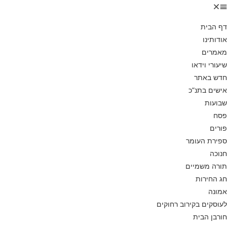
דף הבית
אודותינו
מאמרים
שיעורי וידאו
חדש באתר
אישים בתנ”כ
שבועות
פסח
פורים
ספירת העומר
חנוכה
תורה משמיים
חג החירות
אמונה
לעוסקים בקירוב רחוקים
חורבן הבית