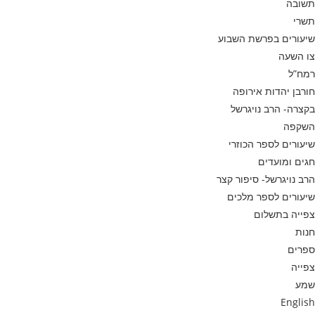
תשובה
תשרי
שיעורים בפרשת השבוע
צו השעה
רמח”ל
חורבן יהדות אירופה
בקצרה- הרב נויגרשל
השקפה
שיעורים לספר הכוזרי
חגים ומועדים
הרב נויגרשל- סיפור קצר
שיעורים לספר מלכים
צפייה בתשלום
חנות
ספרים
צפייה
שמע
English