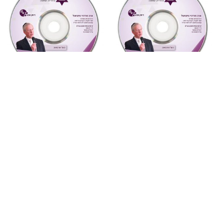
מחשבה ואקטואליה
,
שמע
מעגל השנה
,
ספירת העומר
,
שמע
5 ואהבת לרעך כמוך
458רבי עקיבא ספירת העומר
(מחשבה ואקטואליה)
ויחוד ה’ (מעגל השנה)
₪
10
₪
10