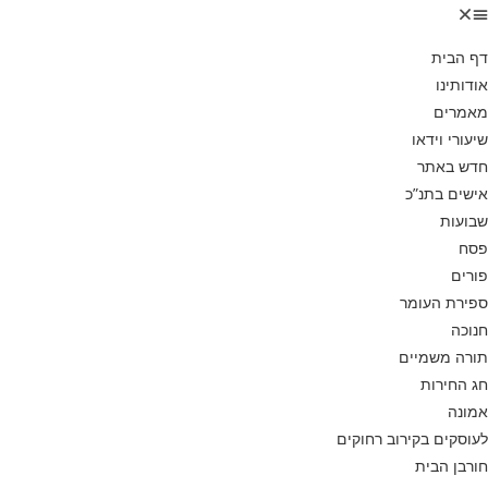
דף הבית
אודותינו
מאמרים
שיעורי וידאו
חדש באתר
אישים בתנ”כ
שבועות
פסח
פורים
ספירת העומר
חנוכה
תורה משמיים
חג החירות
אמונה
לעוסקים בקירוב רחוקים
חורבן הבית