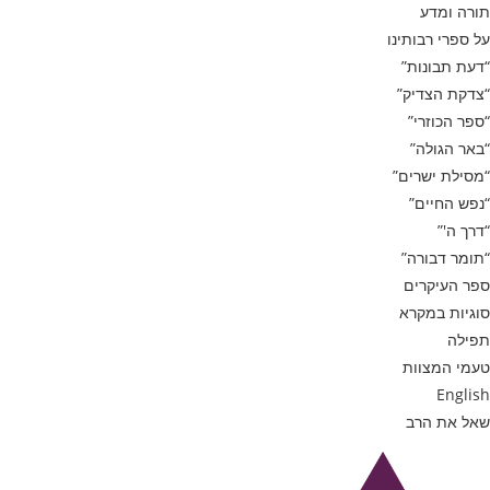
תורה ומדע
על ספרי רבותינו
“דעת תבונות”
“צדקת הצדיק”
“ספר הכוזרי”
“באר הגולה”
“מסילת ישרים”
“נפש החיים”
“דרך ה'”
“תומר דבורה”
ספר העיקרים
סוגיות במקרא
תפילה
טעמי המצוות
English
שאל את הרב