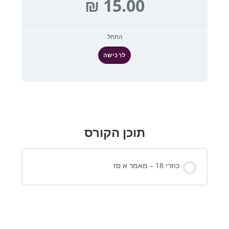
התחל
לרכישה
תוכן הקורס
כוזרי 18 – מאמר א סז