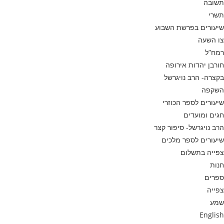
תשובה
תשרי
שיעורים בפרשת השבוע
צו השעה
רמח”ל
חורבן יהדות אירופה
בקצרה- הרב נויגרשל
השקפה
שיעורים לספר הכוזרי
חגים ומועדים
הרב נויגרשל- סיפור קצר
שיעורים לספר מלכים
צפייה בתשלום
חנות
ספרים
צפייה
שמע
English