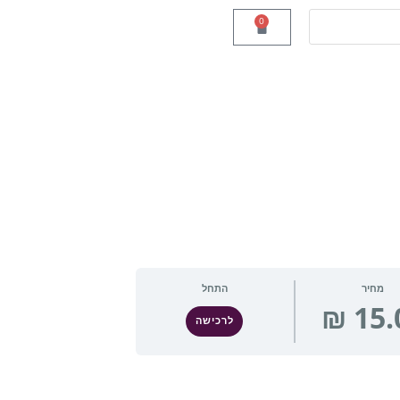
0
מחיר
התחל
לרכישה