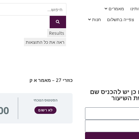
תינו
מאמרים
צפייה בתשלום
חנות
Results
ראה את כל התוצאות
כוזרי 27 – מאמר א ק
כן יש להכניס שם
 השיעור
הסטטוס הנוכחי
לא רשום