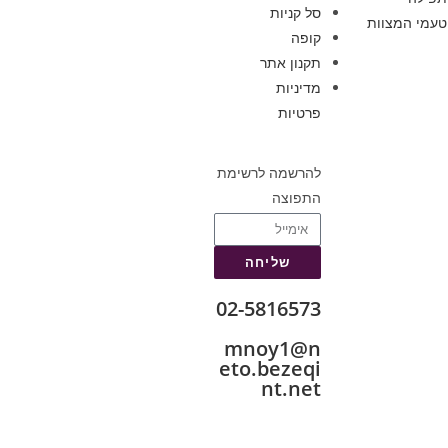
סל קניות
טעמי המצוות
קופה
תקנון אתר
מדיניות
פרטיות
להרשמה לרשימת
התפוצה
שליחה
02-5816573
mnoy1@n
eto.bezeqi
nt.net