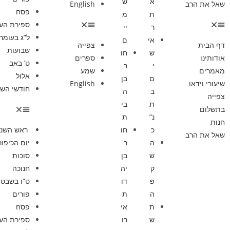
א
ש
שאל את הרב
English
פסח
ת
מ
ספירת הע
ר
יי
ל”ג בעומר
אי
ם
דף הבית
צפייה
שבועות
ש
חו
אודותינו
ספרים
ט’ באב
י
ר
מאמרים
שמע
אלול
ם
בן
שיעורי וידאו
English
חודשי השנ
ב
ה
צפייה
ת
בי
בתשלום
נ”
ת
חנות
כ
חו
ראש השנ
שאל את הרב
ה
ר
יום הכיפור
ש
בן
סוכות
ק
יה
חנוכה
פ
דו
ט”ו בשבט
ה
ת
פורים
ת
אי
פסח
ש
רו
ספירת הע