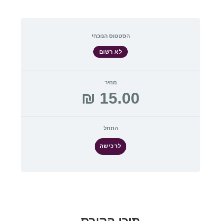
הסטטוס הנוכחי
לא רשום
מחיר
התחל
לרכישה
תוכן הקורס