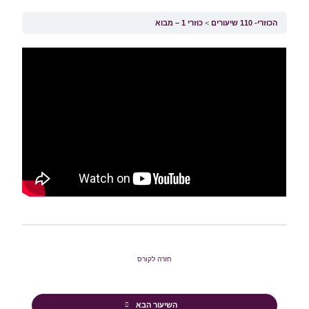
הכוזרי- 110 שיעורים
כוזרי 1 – מבוא
חזרה לקורס
השיעור הבא