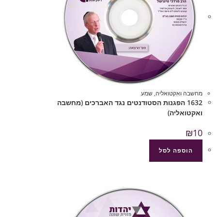
מחשבה ואקטואליה
,
שמע
1632 הפגנות הסטודנטים נגד האברכים (מחשבה
ואקטואליה)
₪
10
הוספה לסל