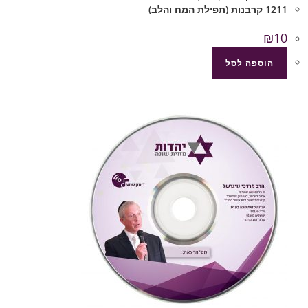
1211 קרבנות (תפילת המח והלב)
₪
10
הוספה לסל