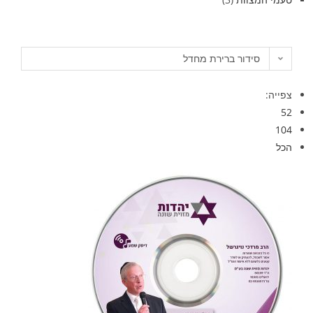
סידור ברירת מחדל
צפייה:
52
104
הכל