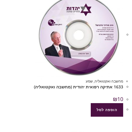
מחשבה ואקטואליה
,
שמע
1633 אתיקה רפואית יהודית (מחשבה ואקטואליה)
₪
10
הוספה לסל