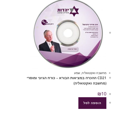
מחשבה ואקטואליה
,
שמע
CD21 ההכרה במציאות הבורא – כורח הגיוני ומוסרי
(מחשבה ואקטואליה)
₪
10
הוספה לסל