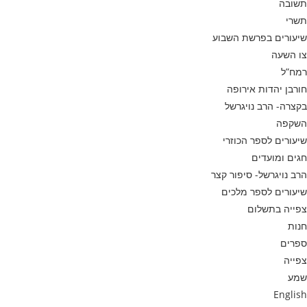
תשובה
תשרי
שיעורים בפרשת השבוע
צו השעה
רמח”ל
חורבן יהדות אירופה
בקצרה- הרב נויגרשל
השקפה
שיעורים לספר הכוזרי
חגים ומועדים
הרב נויגרשל- סיפור קצר
שיעורים לספר מלכים
צפייה בתשלום
חנות
ספרים
צפייה
שמע
English