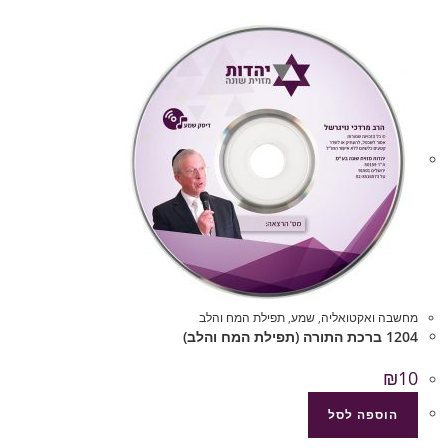
מחשבה ואקטואליה
,
שמע
,
תפילת המח והלב
1204 ברכת התורה (תפילת המח והלב)
₪
10
הוספה לסל