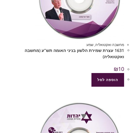
מחשבה ואקטואליה
,
שמע
1631 עצרת שמירת הלשון בניני האומה תש”ע (מחשבה
ואקטואליה)
₪
10
הוספה לסל