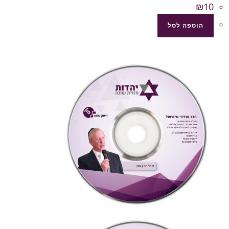
₪
10
הוספה לסל