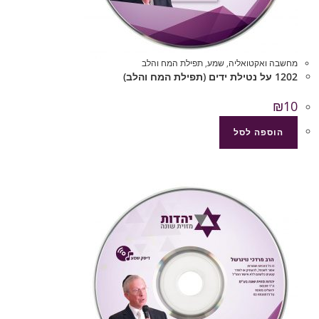
מחשבה ואקטואליה
,
שמע
,
תפילת המח והלב
1202 על נטילת ידים (תפילת המח והלב)
₪
10
הוספה לסל