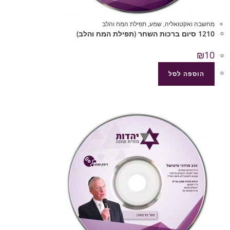
מחשבה ואקטואליה
,
שמע
,
תפילת המח והלב
1210 סיום ברכות השחר (תפילת המח והלב)
₪
10
הוספה לסל