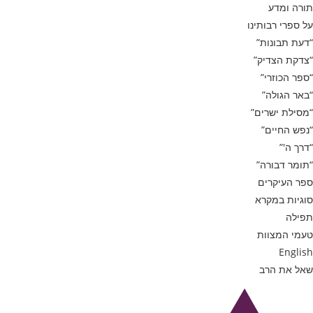
תורה ומדע
על ספרי רבותינו
“דעת תבונות”
“צדקת הצדיק”
“ספר הכוזרי”
“באר הגולה”
“מסילת ישרים”
“נפש החיים”
“דרך ה'”
“תומר דבורה”
ספר העיקרים
סוגיות במקרא
תפילה
טעמי המצוות
English
שאל את הרב