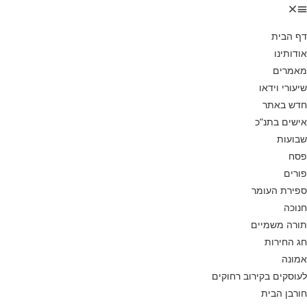
דף הבית
אודותינו
מאמרים
שיעורי וידאו
חדש באתר
אישים בתנ”כ
שבועות
פסח
פורים
ספירת העומר
חנוכה
תורה משמיים
חג החירות
אמונה
לעוסקים בקירוב רחוקים
חורבן הבית