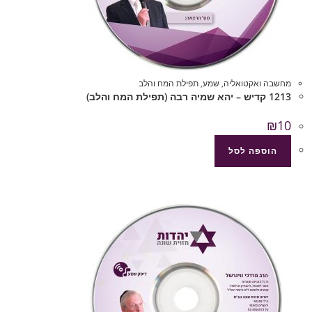
מחשבה ואקטואליה
,
שמע
,
תפילת המח והלב
1213 קדיש – יהא שמיה רבה (תפילת המח והלב)
₪
10
הוספה לסל