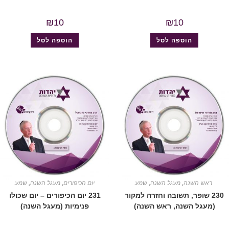
₪
10
₪
10
הוספה לסל
הוספה לסל
ראש השנה
,
מעגל השנה
,
שמע
יום הכיפורים
,
מעגל השנה
,
שמע
230 שופר, תשובה וחזרה למקור
231 יום הכיפורים – יום שכולו
(מעגל השנה, ראש השנה)
פנימיות (מעגל השנה)