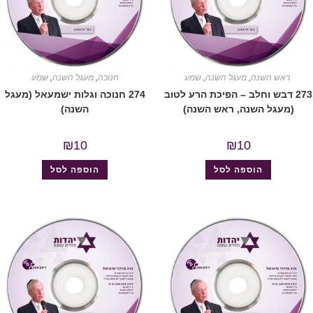
ראש השנה
,
מעגל השנה
,
שמע
חנוכה
,
מעגל השנה
,
שמע
273 דבש וחלב – הפיכת הרע לטוב
274 חנוכה וגלות ישמעאל (מעגל
(מעגל השנה, ראש השנה)
השנה)
₪
10
₪
10
הוספה לסל
הוספה לסל