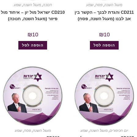
מעגל השנה
,
פסח
,
שמע
חנוכה
,
מעגל השנה
,
שמע
CD211 והגדת לבנך – הקשר בין
CD210 ישראל מול יון – איחוד מול
אב לבנו (מעגל השנה, פסח)
פיזור (מעגל השנה, חנוכה)
₪
10
₪
10
הוספה לסל
הוספה לסל
יום הכיפורים
,
מעגל השנה
,
שמע
מעגל השנה
,
פסח
,
שמע