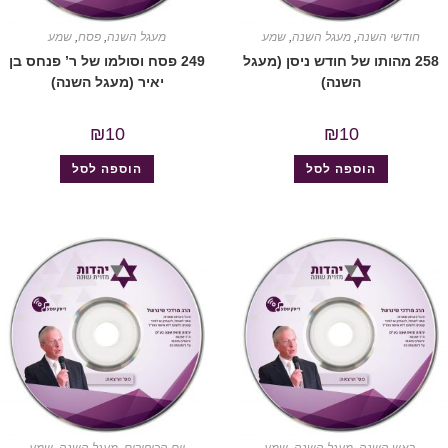
חודשי השנה
,
מעגל השנה
,
שמע
מעגל השנה
,
פסח
,
שמע
258 מהותו של חודש ניסן (מעגל
249 פסח וסולמו של ר’ פנחס בן
השנה)
יאיר (מעגל השנה)
₪
10
₪
10
הוספה לסל
הוספה לסל