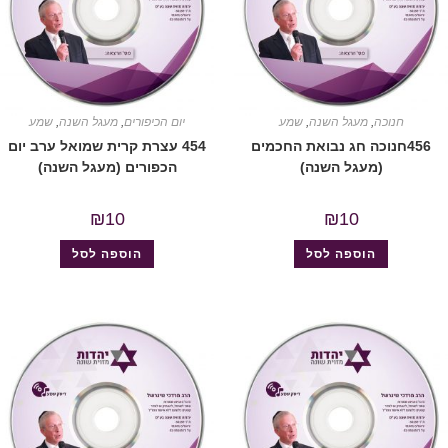
חנוכה
,
מעגל השנה
,
שמע
יום הכיפורים
,
מעגל השנה
,
שמע
456חנוכה חג נבואת החכמים
454 עצרת קרית שמואל ערב יום
(מעגל השנה)
הכפורים (מעגל השנה)
₪
10
₪
10
הוספה לסל
הוספה לסל