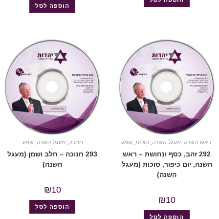
הוספה לסל
הוספה לסל
ראש השנה
,
מעגל השנה
,
סוכות
,
שמע
חנוכה
,
מעגל השנה
,
שמע
292 זהב, כסף ונחושת – ראש
293 חנוכה – חלב ושמן (מעגל
השנה, יום כיפור, סוכות (מעגל
השנה)
השנה)
₪
10
₪
10
הוספה לסל
הוספה לסל