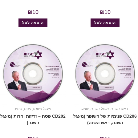
₪
10
₪
10
הוספה לסל
הוספה לסל
ראש השנה
,
מעגל השנה
,
שמע
מעגל השנה
,
פסח
,
שמע
CD206 פנימיות של השופר (מעגל
CD202 פסח – זריזות וחרות (מעגל
השנה, ראש השנה)
השנה)