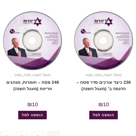
מעגל השנה
,
פסח
,
שמע
מעגל השנה
,
פסח
,
שמע
236 כיצד עורכים סדר פסח –
248 פסח – חומרות, מנהגים
הדגמה ב’ (מעגל השנה)
וזריזות (מעגל השנה)
₪
10
₪
10
הוספה לסל
הוספה לסל