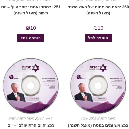
ראש השנה
,
מעגל השנה
,
שמע
יום הכיפורים
,
מעגל השנה
,
שמע
250 יראת הרוממות של ראש השנה
251 ‘בחסד ואמת יכופר עוון’ – יום
(מעגל השנה)
כיפור (מעגל השנה)
₪
10
₪
10
הוספה לסל
הוספה לסל
מעגל השנה
,
פסח
,
שמע
ראש השנה
,
מעגל השנה
,
שמע
252 אש ומים בפסח (מעגל השנה)
253 ‘היום הרת עולם’ – יום