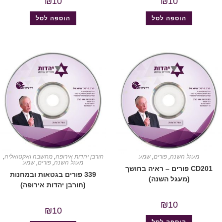
₪
10
₪
10
הוספה לסל
הוספה לסל
מעגל השנה
,
פורים
,
שמע
חורבן יהדות אירופה
,
מחשבה ואקטואליה
,
מעגל השנה
,
פורים
,
שמע
CD201 פורים – ראיה בחושך
339 פורים בגטאות ובמחנות
(מעגל השנה)
(חורבן יהדות אירופה)
₪
10
₪
10