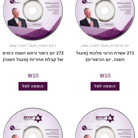
יום הכיפורים
,
מעגל השנה
,
שמע
ראש השנה
,
מעגל השנה
,
שמע
271 עשרת הרוגי מלכות (מעגל
272 יום כיפור וראש השנה כימים
השנה, יום הכיפורים)
של קבלת אחריות (מעגל השנה)
₪
10
₪
10
הוספה לסל
הוספה לסל