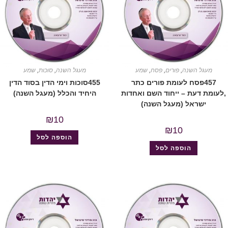
מעגל השנה
,
פורים
,
פסח
,
שמע
מעגל השנה
,
סוכות
,
שמע
457פסח לעומת פורים כתר
455סוכות וימי הדין בסוד הדין
,לעומת דעת – ייחוד השם ואחדות
היחיד והכלל (מעגל השנה)
ישראל (מעגל השנה)
₪
10
₪
10
הוספה לסל
הוספה לסל