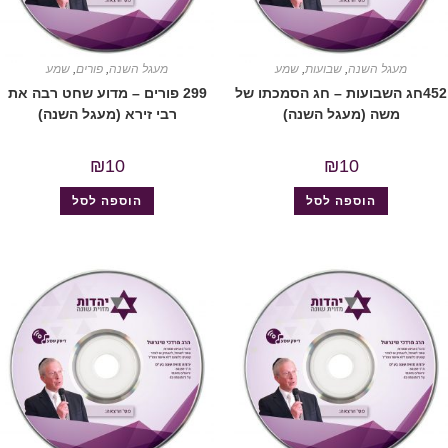
מעגל השנה
,
שבועות
,
שמע
מעגל השנה
,
פורים
,
שמע
452חג השבועות – חג הסמכתו של
299 פורים – מדוע שחט רבה את
משה (מעגל השנה)
רבי זירא (מעגל השנה)
₪
10
₪
10
הוספה לסל
הוספה לסל