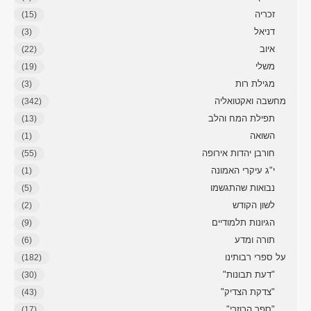
זכריה
(15)
דניאל
(3)
איוב
(22)
משלי
(19)
מגילת רות
(3)
מחשבה ואקטואליה
(342)
תפילת המח והלב
(13)
השואה
(1)
חורבן יהדות אירופה
(55)
י"ג עיקרי האמונה
(1)
נבואות שהתגשמו
(5)
לשון הקודש
(2)
הגיונות תלמודיים
(9)
תורה ומדע
(6)
על ספרי רבותינו
(182)
"דעת תבונות"
(30)
"צדקת הצדיק"
(43)
"ספר הכוזרי"
(17)