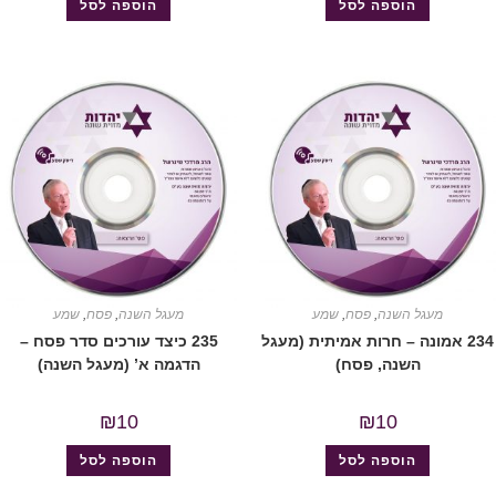
הוספה לסל
הוספה לסל
מעגל השנה
,
פסח
,
שמע
מעגל השנה
,
פסח
,
שמע
234 אמונה – חרות אמיתית (מעגל
235 כיצד עורכים סדר פסח –
השנה, פסח)
הדגמה א’ (מעגל השנה)
₪
10
₪
10
הוספה לסל
הוספה לסל