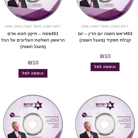
ראש השנה
,
מעגל השנה
,
שמע
ראש השנה
,
מעגל השנה
,
פסח
,
שמע
453ראש השנה יום הדין – יום
451פסח – תיקון חטא אדם
קבלת תפקיד (מעגל השנה)
הראשון השלטת העליונים על הכל
(מעגל השנה)
₪
10
₪
10
הוספה לסל
הוספה לסל