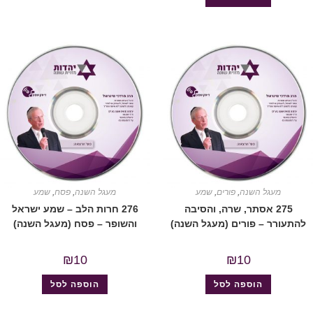
מעגל השנה
,
פורים
,
שמע
מעגל השנה
,
פסח
,
שמע
275 אסתר, שרה, והסיבה
276 חרות הלב – שמע ישראל
להתעורר – פורים (מעגל השנה)
והשופר – פסח (מעגל השנה)
₪
10
₪
10
הוספה לסל
הוספה לסל