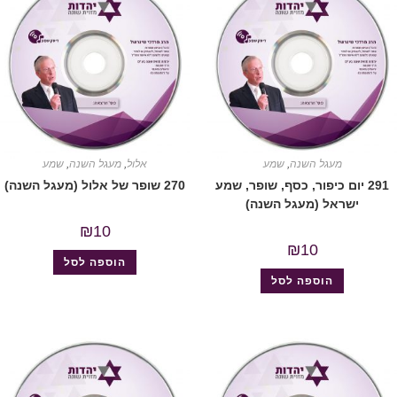
מעגל השנה
,
שמע
אלול
,
מעגל השנה
,
שמע
291 יום כיפור, כסף, שופר, שמע
270 שופר של אלול (מעגל השנה)
ישראל (מעגל השנה)
₪
10
₪
10
הוספה לסל
הוספה לסל