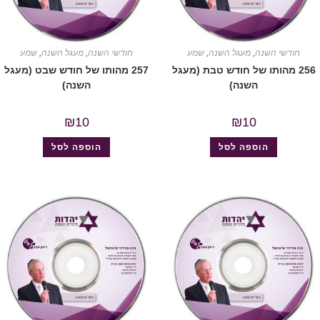
חודשי השנה
,
מעגל השנה
,
שמע
חודשי השנה
,
מעגל השנה
,
שמע
256 מהותו של חודש טבת (מעגל
257 מהותו של חודש שבט (מעגל
השנה)
השנה)
₪
10
₪
10
הוספה לסל
הוספה לסל