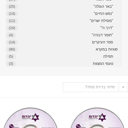
"באר הגולה"
(25)
"נפש החיים"
(14)
"מסילת ישרים"
(11)
"דרך ה'"
(24)
"תומר דבורה"
(4)
ספר העיקרים
(14)
סוגיות במקרא
(90)
תפילה
(5)
טעמי המצוות
(3)
סידור ברירת מחדל