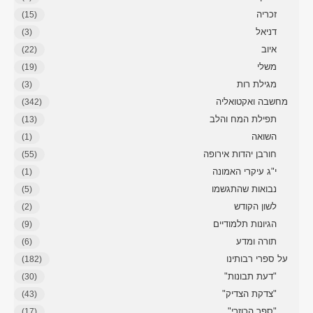
זכריה
(15)
דניאל
(3)
איוב
(22)
משלי
(19)
מגילת רות
(3)
מחשבה ואקטואליה
(342)
תפילת המח והלב
(13)
השואה
(1)
חורבן יהדות אירופה
(55)
י"ג עיקרי האמונה
(1)
נבואות שהתגשמו
(5)
לשון הקודש
(2)
הגיונות תלמודיים
(9)
תורה ומדע
(6)
על ספרי רבותינו
(182)
"דעת תבונות"
(30)
"צדקת הצדיק"
(43)
"ספר הכוזרי"
(17)