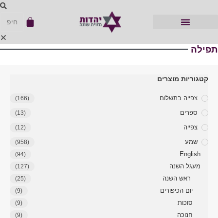
תפילה
קטגוריות מוצרים
צפייה בתשלום
(166)
ספרים
(13)
צפייה
(12)
שמע
(958)
English
(94)
מעגל השנה
(127)
ראש השנה
(25)
יום הכיפורים
(9)
סוכות
(9)
חנוכה
(9)