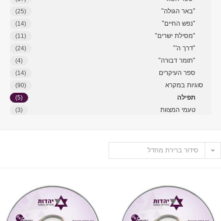
"באר הגולה"
(25)
"נפש החיים"
(14)
"מסילת ישרים"
(11)
"דרך ה'"
(24)
"תומר דבורה"
(4)
ספר העיקרים
(14)
סוגיות במקרא
(90)
תפילה
(5)
טעמי המצוות
(3)
סידור ברירת מחדל