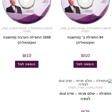
מחשבה ואקטואליה
,
סוגיות במקרא
,
שמע
,
מחשבה ואקטואליה
,
סוגיות במקרא
,
שמע
,
תפילה
תפילה
94 התפילה ב’ (מחשבה
1608 התפילה הערבה (מחשבה
ואקטואליה)
ואקטואליה)
₪
10
₪
10
הוספה לסל
הוספה לסל
סוגיות במקרא
,
צפייה
,
תפילה
התפילה – עולם פנימי – סרט dvd
לצפיה
₪
25