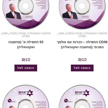
מחשבה ואקטואליה
,
סוגיות במקרא
,
שמע
,
מחשבה ואקטואליה
,
סוגיות במקרא
,
שמע
,
תפילה
תפילה
CD46 התפילה – הכרות עם עולמך
93 התפילה א’ (מחשבה
הפנימי (מחשבה ואקטואליה)
ואקטואליה)
₪
10
₪
10
הוספה לסל
הוספה לסל