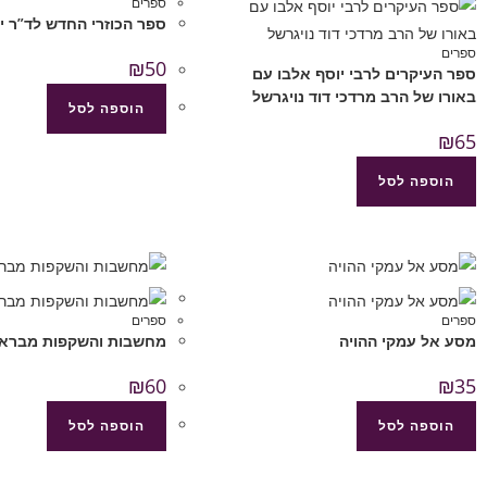
ספרים
ספר הכוזרי החדש לד”ר י
ספרים
₪
50
ספר העיקרים לרבי יוסף אלבו עם
באורו של הרב מרדכי דוד נויגרשל
הוספה לסל
₪
65
הוספה לסל
ספרים
ספרים
מסע אל עמקי ההויה
מחשבות והשקפות מברא
₪
60
₪
35
הוספה לסל
הוספה לסל