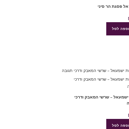
ל פסגת הר סיני
ספה לסל
ישמעאל – שרשי המאבק ודרכי
ה
ספה לסל