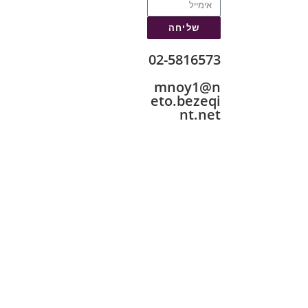
שליחה
02-5816573
mnoy1@n
eto.bezeqi
nt.net