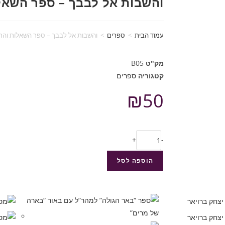
והשבות אל לבבך – ספר השאל
עמוד הבית
>
ספרים
>
והשבות אל לבבך – ספר השאלות והת
מק"ט
B05
קטגוריה
ספרים
₪
50
+
-
הוספה לסל