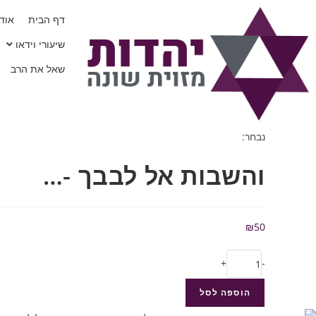
דף הבית
אודו
שיעורי וידאו
שאל את הרב
נבחר:
והשבות אל לבבך -…
₪
50
+
-
הוספה לסל