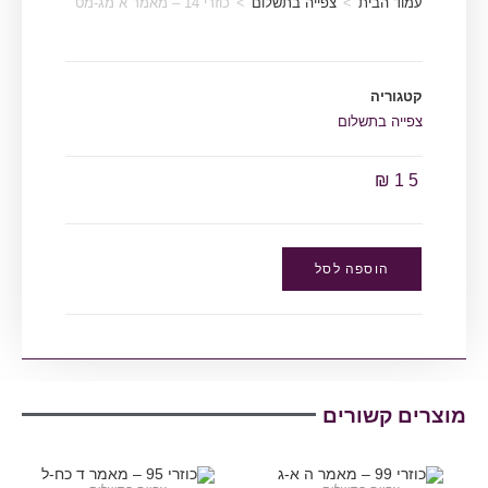
עמוד הבית
>
צפייה בתשלום
>
כוזרי 14 – מאמר א מג-מט
קטגוריה
צפייה בתשלום
₪
15
הוספה לסל
מוצרים קשורים