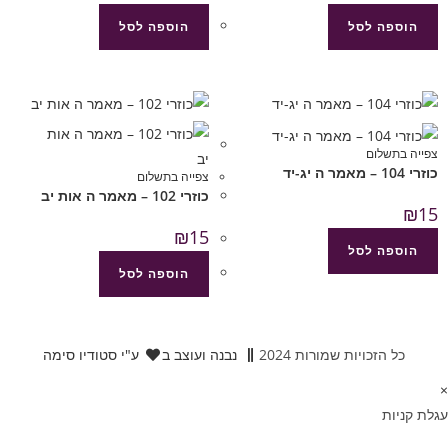
הוספה לסל
הוספה לסל
צפייה בתשלום
כוזרי 104 – מאמר ה יג-יד
צפייה בתשלום
כוזרי 102 – מאמר ה אות יב
₪
15
₪
15
הוספה לסל
הוספה לסל
כל הזכויות שמורות 2024
נבנה ועוצב ב
ע"י סטודיו סימה
×
עגלת קניות