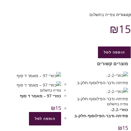
קטגוריה
צפייה בתשלום
₪
15
הוספה לסל
מוצרים קשורים
צפייה בתשלום
כוזרי 97 – מאמר ד סוף
צפייה בתשלום
₪
15
כוזרי-2-2-
פתיחה-ודבר-הפילוסוף-חלק-ב
הוספה לסל
₪
15