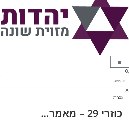
נבחר:
כוזרי 29 – מאמר…