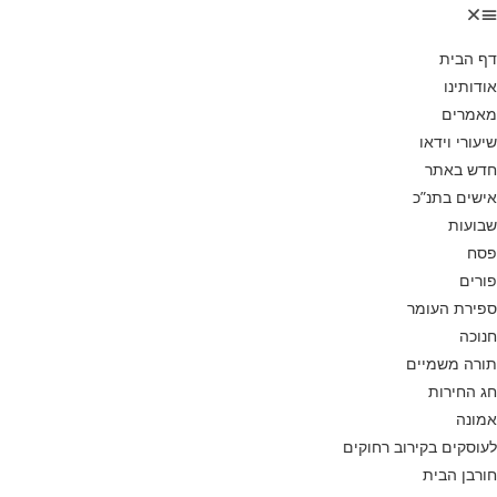
דף הבית
אודותינו
מאמרים
שיעורי וידאו
חדש באתר
אישים בתנ”כ
שבועות
פסח
פורים
ספירת העומר
חנוכה
תורה משמיים
חג החירות
אמונה
לעוסקים בקירוב רחוקים
חורבן הבית