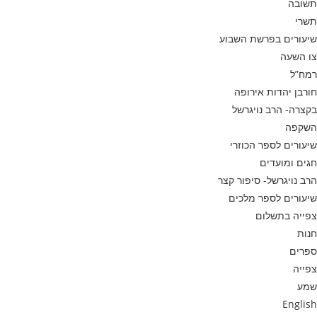
תשובה
תשרי
שיעורים בפרשת השבוע
צו השעה
רמח”ל
חורבן יהדות אירופה
בקצרה- הרב נויגרשל
השקפה
שיעורים לספר הכוזרי
חגים ומועדים
הרב נויגרשל- סיפור קצר
שיעורים לספר מלכים
צפייה בתשלום
חנות
ספרים
צפייה
שמע
English