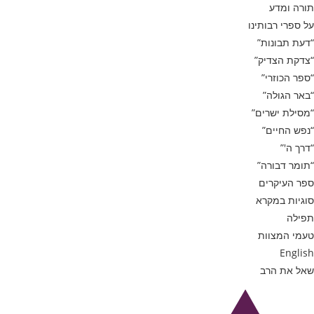
תורה ומדע
על ספרי רבותינו
“דעת תבונות”
“צדקת הצדיק”
“ספר הכוזרי”
“באר הגולה”
“מסילת ישרים”
“נפש החיים”
“דרך ה'”
“תומר דבורה”
ספר העיקרים
סוגיות במקרא
תפילה
טעמי המצוות
English
שאל את הרב