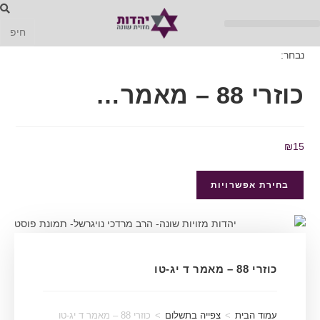
נבחר:
כוזרי 88 – מאמר…
₪
15
בחירת אפשרויות
כוזרי 88 – מאמר ד יג-טו
עמוד הבית
>
צפייה בתשלום
>
כוזרי 88 – מאמר ד יג-טו