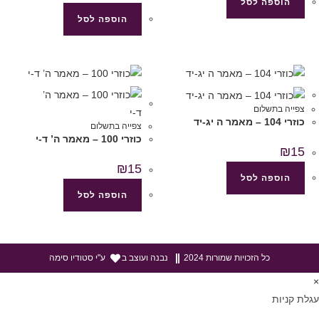
הוספה לסל
הוספה לסל
צפייה בתשלום
כוזרי 104 – מאמר ה יג-יד
צפייה בתשלום
כוזרי 100 – מאמר ה’ ד-י
₪
15
₪
15
הוספה לסל
הוספה לסל
כל הזכויות שמורות 2024
נבנה ועוצב ב
ע"י סטודיו סימה
×
עגלת קניות