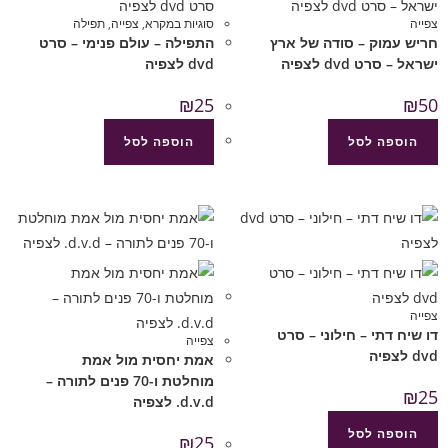
צפייה
סוגיות במקרא
,
צפייה
,
תפילה
חריש עמוק – סודה של ארץ
התפילה – עולם פנימי – סרט
ישראל – סרט dvd לצפיה
dvd לצפיה
₪
25
₪
50
הוספה לסל
הוספה לסל
צפייה
דו שיח דתי – חילוני – סרט
צפייה
dvd לצפיה
אמת יחסית מול אמת
מוחלטת ו-70 פנים לתורה –
₪
25
d.v.d. לצפיה
הוספה לסל
₪
25