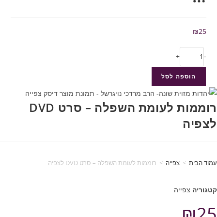
₪
25
+
-
הוספה לסל
רוממות לעומת השפלה – סרט DVD
לצפיה
עמוד הבית
>
צפייה
>
רוממות לעומת השפלה – סרט DVD לצפיה
קטגוריה
צפייה
₪
25