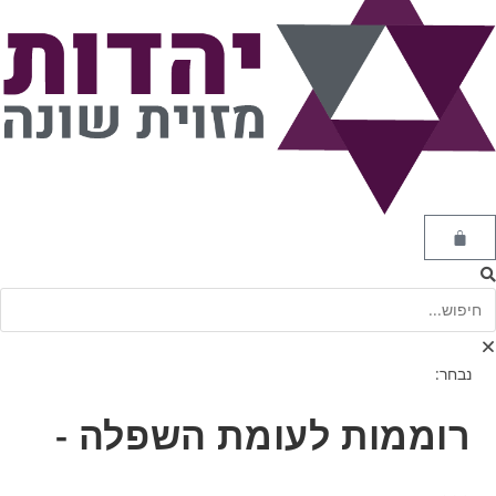
נבחר:
רוממות לעומת השפלה -
…