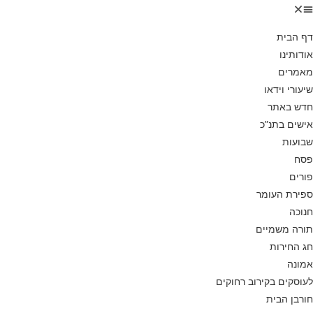
דף הבית
אודותינו
מאמרים
שיעורי וידאו
חדש באתר
אישים בתנ”כ
שבועות
פסח
פורים
ספירת העומר
חנוכה
תורה משמיים
חג החירות
אמונה
לעוסקים בקירוב רחוקים
חורבן הבית