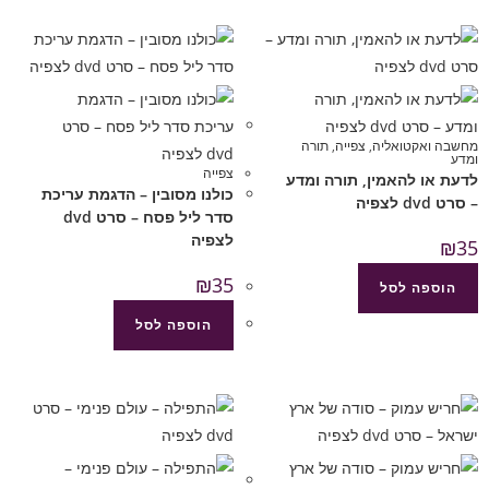
מחשבה ואקטואליה
,
צפייה
,
תורה
ומדע
צפייה
לדעת או להאמין, תורה ומדע
כולנו מסובין – הדגמת עריכת
– סרט dvd לצפיה
סדר ליל פסח – סרט dvd
לצפיה
₪
35
₪
35
הוספה לסל
הוספה לסל