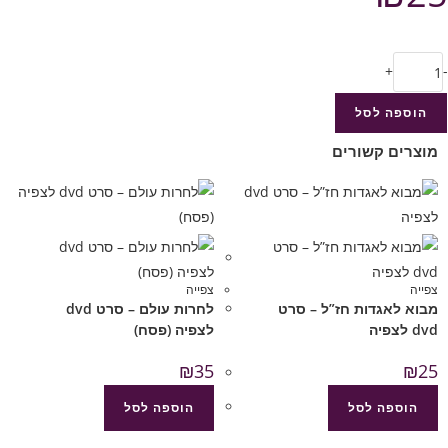
+
-
הוספה לסל
מוצרים קשורים
צפייה
צפייה
מבוא לאגדות חז”ל – סרט
לחרות עולם – סרט dvd
dvd לצפיה
לצפיה (פסח)
₪
35
₪
25
הוספה לסל
הוספה לסל