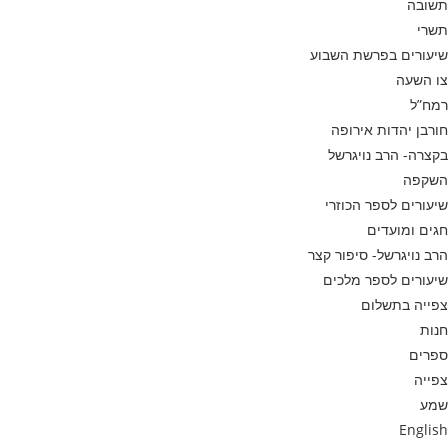
תשובה
תשרי
שיעורים בפרשת השבוע
צו השעה
רמח”ל
חורבן יהדות אירופה
בקצרה- הרב נויגרשל
השקפה
שיעורים לספר הכוזרי
חגים ומועדים
הרב נויגרשל- סיפור קצר
שיעורים לספר מלכים
צפייה בתשלום
חנות
ספרים
צפייה
שמע
English