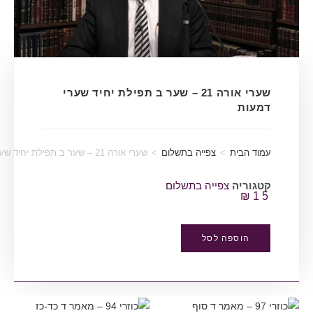
שערי אורה 21 – שער ב תפילת יחיד שערי
דמעות
עמוד הבית
>
צפייה בתשלום
>
שערי אורה 21 – שער ב תפילת יחיד שערי דמעות
קטגוריה
צפייה בתשלום
₪
15
הוספה לסל