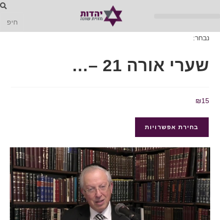
נבחר:
שערי אורה 21 –…
₪
15
בחירת אפשרויות