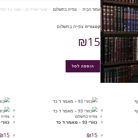
עמוד הבית
>
צפייה בתשלום
>
שערי אורה 26 – שער ג-ד תפילה עצה
קטגוריה
צפייה בתשלום
₪
15
הוספה לסל
צפייה בתשלום
צפייה 
כוזרי 93 – מאמר ד כד
כוזרי 91 – מאמר ד אות כ
₪
15
₪
15