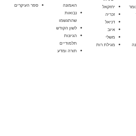
האמונה
ספר העיקרים
ומר
יחזקאל
נבואות
זכריה
שהתגשמו
דניאל
לשון הקודש
איוב
הגיונות
משלי
תלמודיים
ה
מגילת רות
תורה ומדע