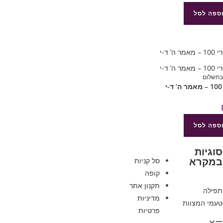
ספה לסל
בתשלום
י
ספה לסל
סוגיות
במקרא
סל קניות
קופה
תקנון אתר
תפילה
מדיניות
טעמי המצוות
פרטיות