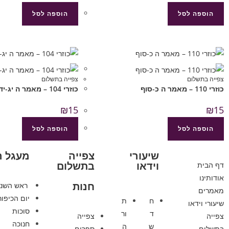
הוספה לסל
הוספה לסל
צפייה בתשלום
צפייה בתשלום
כוזרי 110 – מאמר ה כ-סוף
כוזרי 104 – מאמר ה יג-יד
₪
15
₪
15
הוספה לסל
הוספה לסל
שיעורי
צפייה
מעגל 
וידאו
בתשלום
דף הבית
אודותינו
חנות
ראש השנ
מאמרים
יום הכיפור
ח
ת
שיעורי וידאו
סוכות
ד
ור
צפייה
צפייה
חנוכה
ש
ה
בתשלום
ספרים