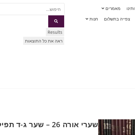
תינו
מאמרים
צפייה בתשלום
חנות
Results
ראה את כל התוצאות
שערי אורה 26 – שער ג-ד תפילה עצה