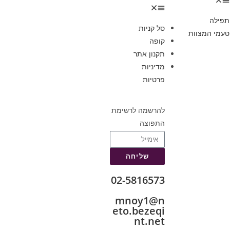
תפילה
סל קניות
טעמי המצוות
קופה
תקנון אתר
מדיניות
פרטיות
להרשמה לרשימת
התפוצה
שליחה
02-5816573
mnoy1@n
eto.bezeqi
nt.net