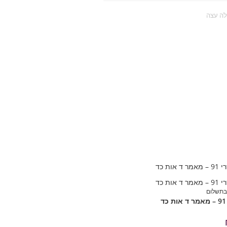
בתשלום
ד