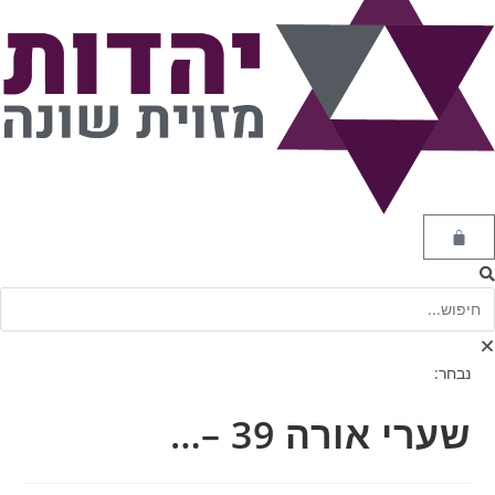
נבחר:
שערי אורה 39 –…