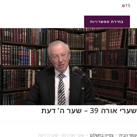
₪
15
בחירת אפשרויות
שערי אורה 39 – שער ה’ דעת
עמוד הבית
>
צפייה בתשלום
>
שערי אורה 39 – שער ה’ דעת