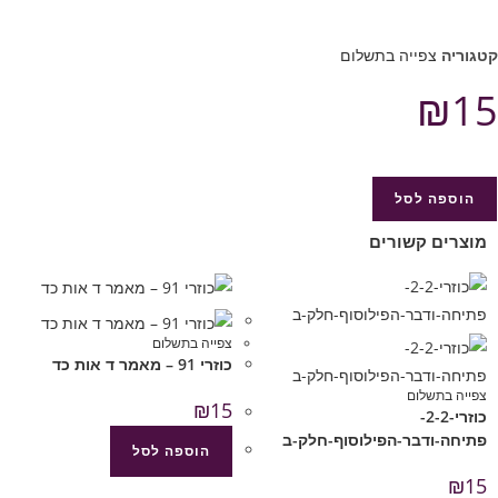
קטגוריה
צפייה בתשלום
₪
15
הוספה לסל
מוצרים קשורים
צפייה בתשלום
כוזרי 91 – מאמר ד אות כד
צפייה בתשלום
₪
15
כוזרי-2-2-
פתיחה-ודבר-הפילוסוף-חלק-ב
הוספה לסל
₪
15