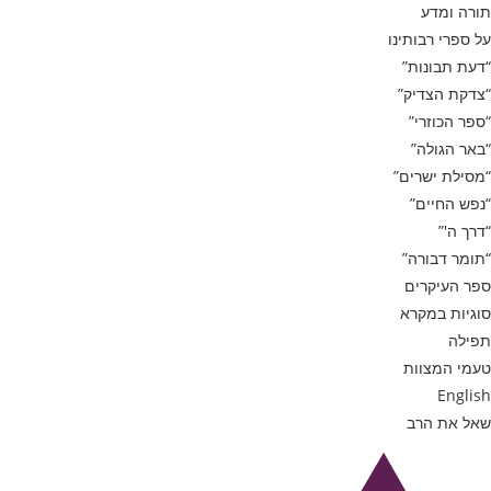
תורה ומדע
על ספרי רבותינו
“דעת תבונות”
“צדקת הצדיק”
“ספר הכוזרי”
“באר הגולה”
“מסילת ישרים”
“נפש החיים”
“דרך ה'”
“תומר דבורה”
ספר העיקרים
סוגיות במקרא
תפילה
טעמי המצוות
English
שאל את הרב