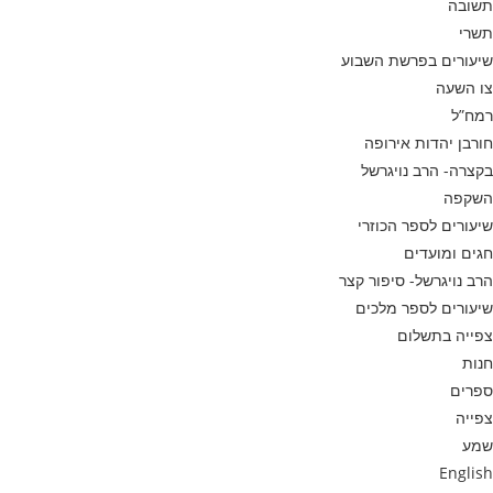
תשובה
תשרי
שיעורים בפרשת השבוע
צו השעה
רמח”ל
חורבן יהדות אירופה
בקצרה- הרב נויגרשל
השקפה
שיעורים לספר הכוזרי
חגים ומועדים
הרב נויגרשל- סיפור קצר
שיעורים לספר מלכים
צפייה בתשלום
חנות
ספרים
צפייה
שמע
English