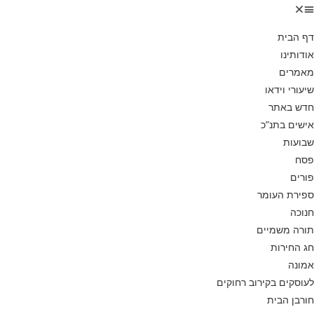
דף הבית
אודותינו
מאמרים
שיעורי וידאו
חדש באתר
אישים בתנ”כ
שבועות
פסח
פורים
ספירת העומר
חנוכה
תורה משמיים
חג החירות
אמונה
לעוסקים בקירוב רחוקים
חורבן הבית