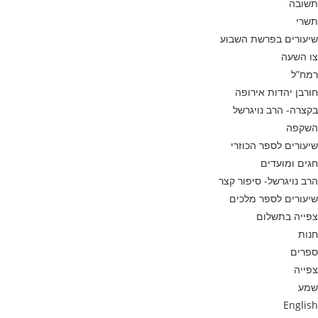
תשובה
תשרי
שיעורים בפרשת השבוע
צו השעה
רמח”ל
חורבן יהדות אירופה
בקצרה- הרב נויגרשל
השקפה
שיעורים לספר הכוזרי
חגים ומועדים
הרב נויגרשל- סיפור קצר
שיעורים לספר מלכים
צפייה בתשלום
חנות
ספרים
צפייה
שמע
English