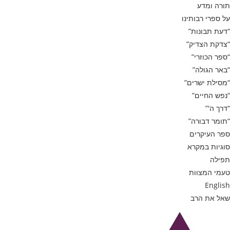
תורה ומדע
על ספרי רבותינו
“דעת תבונות”
“צדקת הצדיק”
“ספר הכוזרי”
“באר הגולה”
“מסילת ישרים”
“נפש החיים”
“דרך ה'”
“תומר דבורה”
ספר העיקרים
סוגיות במקרא
תפילה
טעמי המצוות
English
שאל את הרב