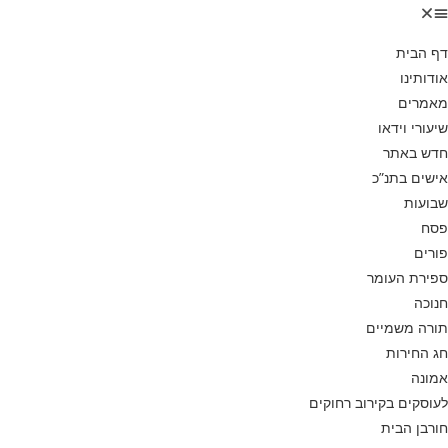
דף הבית
אודותינו
מאמרים
שיעורי וידאו
חדש באתר
אישים בתנ”כ
שבועות
פסח
פורים
ספירת העומר
חנוכה
תורה משמיים
חג החירות
אמונה
לעוסקים בקירוב רחוקים
חורבן הבית