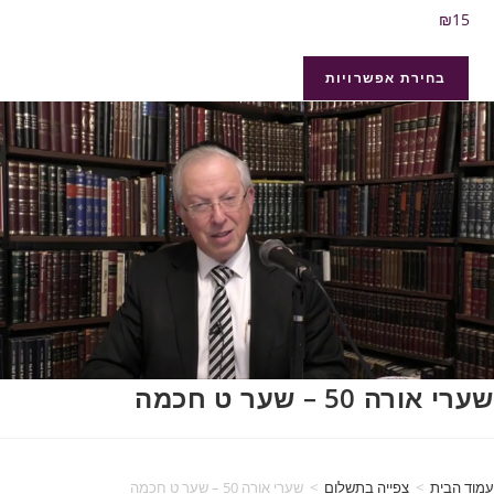
₪
15
בחירת אפשרויות
שערי אורה 50 – שער ט חכמה
עמוד הבית
>
צפייה בתשלום
>
שערי אורה 50 – שער ט חכמה