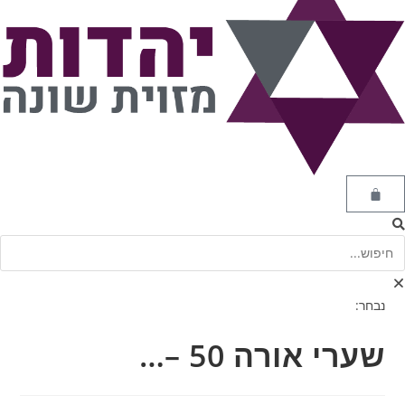
נבחר:
שערי אורה 50 –…