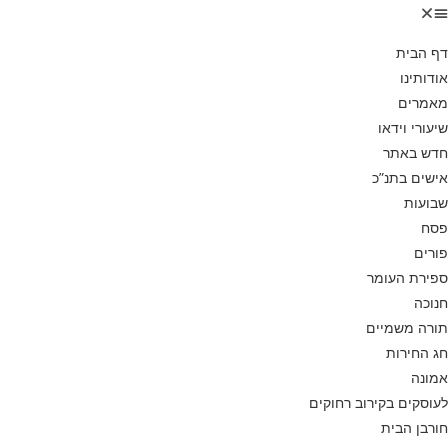
דף הבית
אודותינו
מאמרים
שיעורי וידאו
חדש באתר
אישים בתנ”כ
שבועות
פסח
פורים
ספירת העומר
חנוכה
תורה משמיים
חג החירות
אמונה
לעוסקים בקירוב רחוקים
חורבן הבית