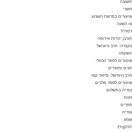
תשובה
תשרי
שיעורים בפרשת השבוע
צו השעה
רמח”ל
חורבן יהדות אירופה
בקצרה- הרב נויגרשל
השקפה
שיעורים לספר הכוזרי
חגים ומועדים
הרב נויגרשל- סיפור קצר
שיעורים לספר מלכים
צפייה בתשלום
חנות
ספרים
צפייה
שמע
English