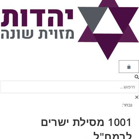
נבחר:
1001 מסילת ישרים
לרמח"ל…