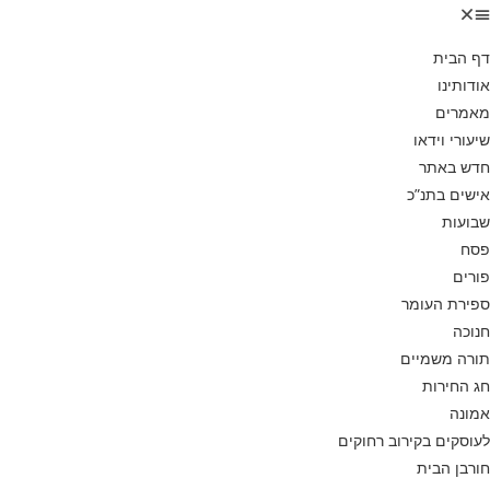
דף הבית
אודותינו
מאמרים
שיעורי וידאו
חדש באתר
אישים בתנ”כ
שבועות
פסח
פורים
ספירת העומר
חנוכה
תורה משמיים
חג החירות
אמונה
לעוסקים בקירוב רחוקים
חורבן הבית