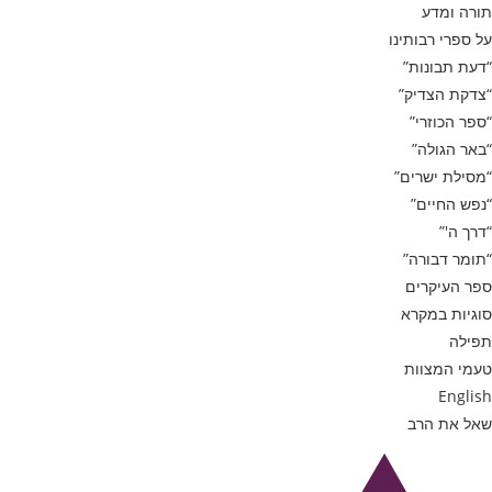
תורה ומדע
על ספרי רבותינו
“דעת תבונות”
“צדקת הצדיק”
“ספר הכוזרי”
“באר הגולה”
“מסילת ישרים”
“נפש החיים”
“דרך ה'”
“תומר דבורה”
ספר העיקרים
סוגיות במקרא
תפילה
טעמי המצוות
English
שאל את הרב