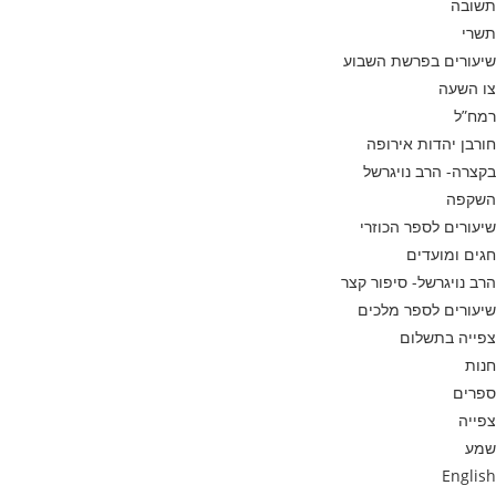
תשובה
תשרי
שיעורים בפרשת השבוע
צו השעה
רמח”ל
חורבן יהדות אירופה
בקצרה- הרב נויגרשל
השקפה
שיעורים לספר הכוזרי
חגים ומועדים
הרב נויגרשל- סיפור קצר
שיעורים לספר מלכים
צפייה בתשלום
חנות
ספרים
צפייה
שמע
English