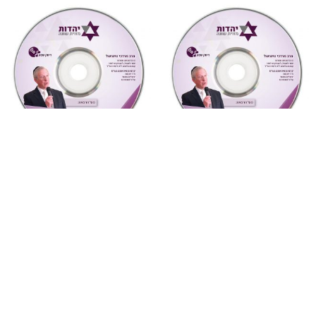
מחשבה ואקטואליה
,
שמע
מחשבה ואקטואליה
,
שמע
7 יונה – נשמה וגילגוליה
6 גיוס בני ישיבות (מחשבה
(מחשבה ואקטואליה)
ואקטואליה)