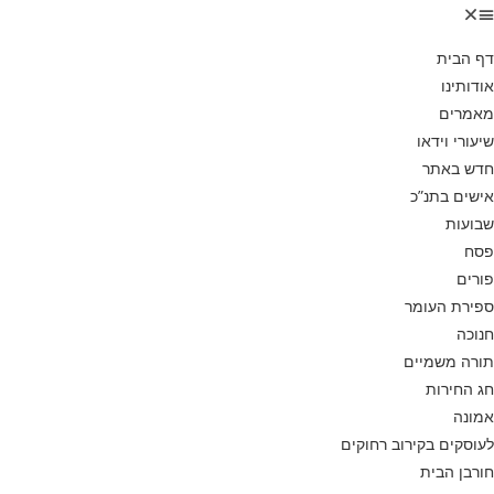
דף הבית
אודותינו
מאמרים
שיעורי וידאו
חדש באתר
אישים בתנ”כ
שבועות
פסח
פורים
ספירת העומר
חנוכה
תורה משמיים
חג החירות
אמונה
לעוסקים בקירוב רחוקים
חורבן הבית