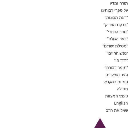
תורה ומדע
על ספרי רבותינו
“דעת תבונות”
“צדקת הצדיק”
“ספר הכוזרי”
“באר הגולה”
“מסילת ישרים”
“נפש החיים”
“דרך ה'”
“תומר דבורה”
ספר העיקרים
סוגיות במקרא
תפילה
טעמי המצוות
English
שאל את הרב