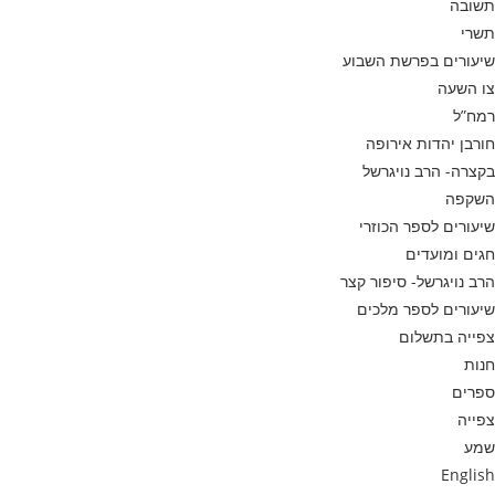
תשובה
תשרי
שיעורים בפרשת השבוע
צו השעה
רמח”ל
חורבן יהדות אירופה
בקצרה- הרב נויגרשל
השקפה
שיעורים לספר הכוזרי
חגים ומועדים
הרב נויגרשל- סיפור קצר
שיעורים לספר מלכים
צפייה בתשלום
חנות
ספרים
צפייה
שמע
English