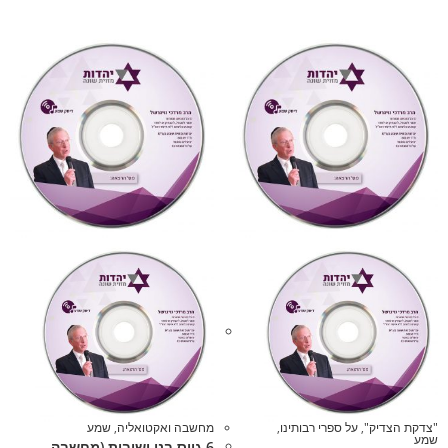
"צדקת הצדיק"
,
על ספרי רבותינו
,
מחשבה ואקטואליה
,
שמע
שמע
6 גיוס בני ישיבות (מחשבה