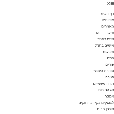
דף הבית
אודותינו
מאמרים
שיעורי וידאו
חדש באתר
אישים בתנ”כ
שבועות
פסח
פורים
ספירת העומר
חנוכה
תורה משמיים
חג החירות
אמונה
לעוסקים בקירוב רחוקים
חורבן הבית