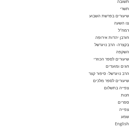
תשובה
תשרי
שיעורים בפרשת השבוע
צו השעה
רמח”ל
חורבן יהדות אירופה
בקצרה- הרב נויגרשל
השקפה
שיעורים לספר הכוזרי
חגים ומועדים
הרב נויגרשל- סיפור קצר
שיעורים לספר מלכים
צפייה בתשלום
חנות
ספרים
צפייה
שמע
English