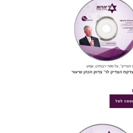
הצדיק"
,
על ספרי רבותינו
,
שמע
8 צדקת הצדיק לר’ צדוק הכהן שיעור
ספה לסל