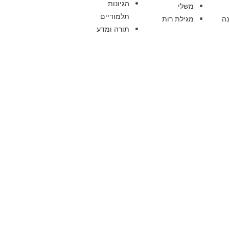
הגיונות
משלי
תלמודיים
ה
מגילת רות
תורה ומדע