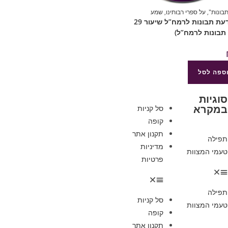
בונות"
,
על ספרי רבותינו
,
שמע
878 דעת תבונות לרמח”ל שיעור 29
תבונות לרמח”ל)
ספה לסל
סוגיות
במקרא
סל קניות
קופה
תקנון אתר
תפילה
מדיניות
טעמי המצוות
פרטיות
תפילה
סל קניות
טעמי המצוות
קופה
תקנון אתר