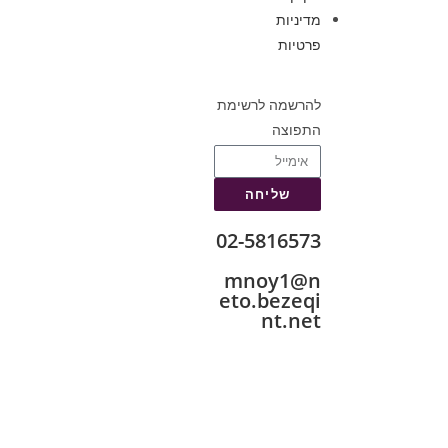
מדיניות
פרטיות
להרשמה לרשימת
התפוצה
שליחה
02-5816573
mnoy1@n
eto.bezeqi
nt.net