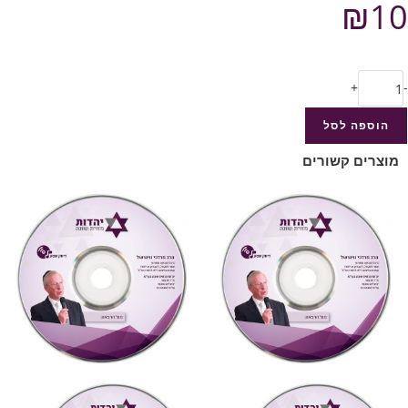
₪
10
+
-
הוספה לסל
מוצרים קשורים