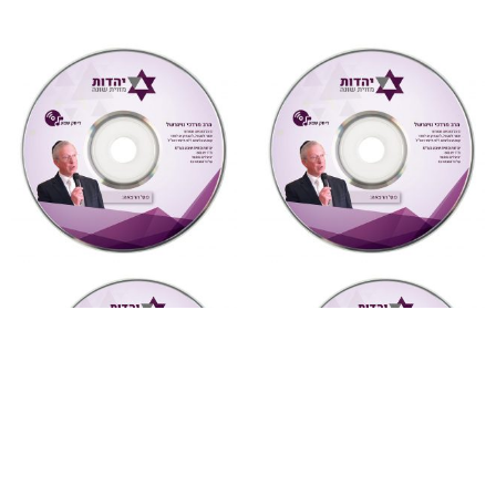
"צדקת הצדיק"
,
על ספרי רבותינו
,
"דעת תבונות"
,
על ספרי רבותינו
,
שמע
שמע