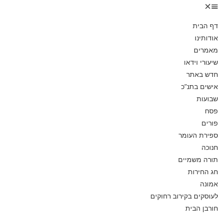
דף הבית
אודותינו
מאמרים
שיעורי וידאו
חדש באתר
אישים בתנ”כ
שבועות
פסח
פורים
ספירת העומר
חנוכה
תורה משמיים
חג החירות
אמונה
לעוסקים בקירוב רחוקים
חורבן הבית