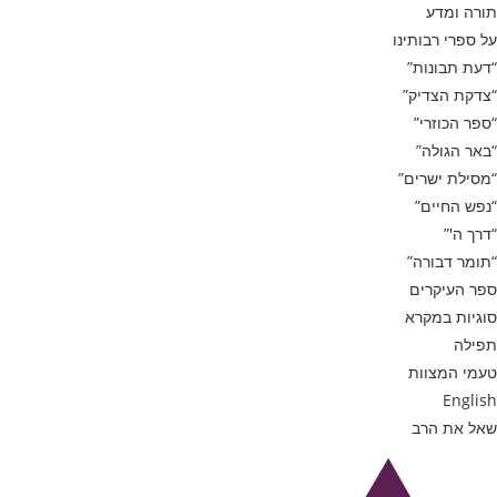
תורה ומדע
על ספרי רבותינו
“דעת תבונות”
“צדקת הצדיק”
“ספר הכוזרי”
“באר הגולה”
“מסילת ישרים”
“נפש החיים”
“דרך ה'”
“תומר דבורה”
ספר העיקרים
סוגיות במקרא
תפילה
טעמי המצוות
English
שאל את הרב