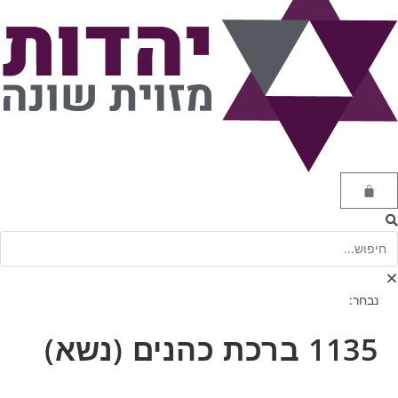
נבחר:
1135 ברכת כהנים (נשא)
…