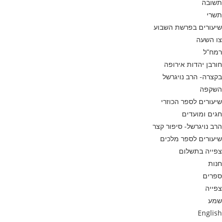
תשובה
תשרי
שיעורים בפרשת השבוע
צו השעה
רמח”ל
חורבן יהדות אירופה
בקצרה- הרב נויגרשל
השקפה
שיעורים לספר הכוזרי
חגים ומועדים
הרב נויגרשל- סיפור קצר
שיעורים לספר מלכים
צפייה בתשלום
חנות
ספרים
צפייה
שמע
English