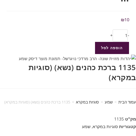
₪
10
+
-
הוספה לסל
1135 ברכת כהנים (נשא) (סוגיות
במקרא)
עמוד הבית
>
שמע
>
סוגיות במקרא
>
1135 ברכת כהנים (נשא) (סוגיות במקרא)
מק"ט
1135
קטגוריות
סוגיות במקרא
,
שמע