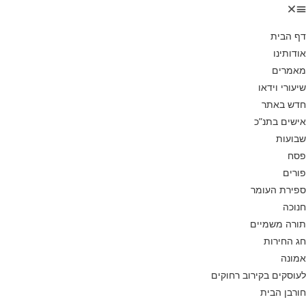
דף הבית
אודותינו
מאמרים
שיעורי וידאו
חדש באתר
אישים בתנ”כ
שבועות
פסח
פורים
ספירת העומר
חנוכה
תורה משמיים
חג החירות
אמונה
לעוסקים בקירוב רחוקים
חורבן הבית