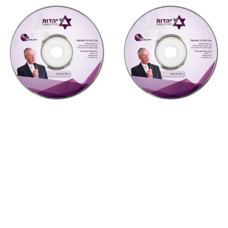
"צדקת הצדיק"
,
על ספרי רבותינו
,
"דעת תבונות"
,
על ספרי רבותינו
,
שמע
שמע
886 צדקת הצדיק לר’ צדוק
878 דעת תבונות לרמח”ל
הכהן שיעור 7
שיעור 29 (דעת תבונות