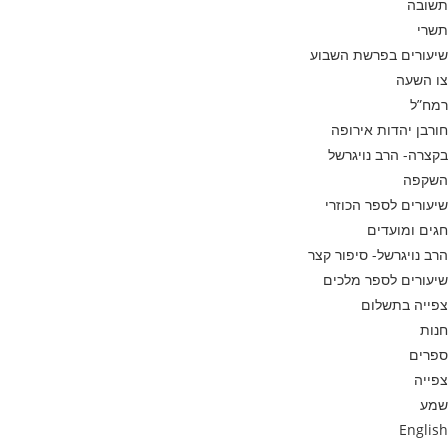
תשובה
תשרי
שיעורים בפרשת השבוע
צו השעה
רמח”ל
חורבן יהדות אירופה
בקצרה- הרב נויגרשל
השקפה
שיעורים לספר הכוזרי
חגים ומועדים
הרב נויגרשל- סיפור קצר
שיעורים לספר מלכים
צפייה בתשלום
חנות
ספרים
צפייה
שמע
English