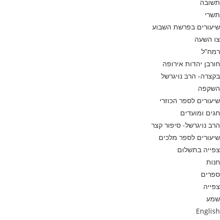
תשובה
תשרי
שיעורים בפרשת השבוע
צו השעה
רמח”ל
חורבן יהדות אירופה
בקצרה- הרב נויגרשל
השקפה
שיעורים לספר הכוזרי
חגים ומועדים
הרב נויגרשל- סיפור קצר
שיעורים לספר מלכים
צפייה בתשלום
חנות
ספרים
צפייה
שמע
English