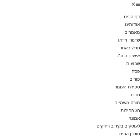
דף הבית
אודותינו
מאמרים
שיעורי וידאו
חדש באתר
אישים בתנ”כ
שבועות
פסח
פורים
ספירת העומר
חנוכה
תורה משמיים
חג החירות
אמונה
לעוסקים בקירוב רחוקים
חורבן הבית