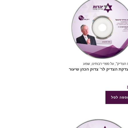
הצדיק"
,
על ספרי רבותינו
,
שמע
8 צדקת הצדיק לר’ צדוק הכהן שיעור
ספה לסל