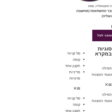
 ואקטואליה
,
שמע
שבר ההשתאות (מחשבה
אליה)
ספה לסל
סוגיות
במקרא
סל קניות
קופה
תקנון אתר
תפילה
מדיניות
טעמי המצוות
פרטיות
תפילה
סל קניות
טעמי המצוות
קופה
תקנון אתר