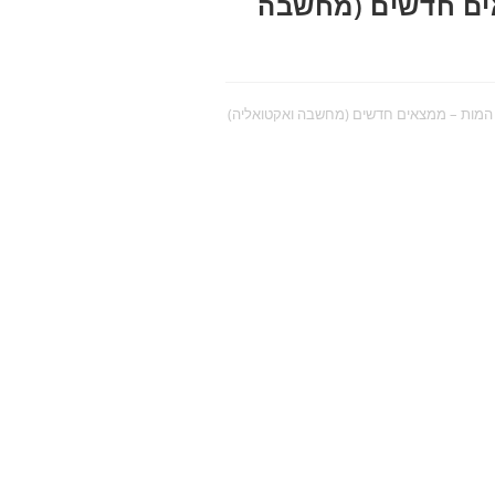
צאים חדשים (מחשבה