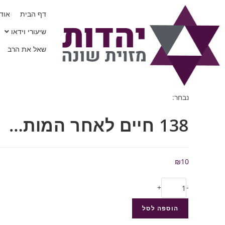
דף הבית
אודו
שיעורי וידאו
שאל את הרב
נבחר:
138 חיים לאחר המות…
₪
10
+
-
הוספה לסל