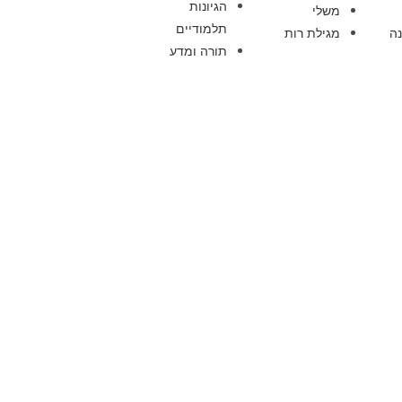
הגיונות
משלי
תלמודיים
ה
מגילת רות
תורה ומדע