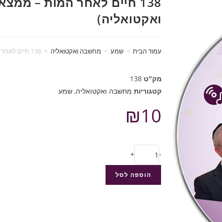
138 חיים לאחר המות – ממ
ואקטואליה)
עמוד הבית
>
שמע
>
מחשבה ואקטואליה
>
138 חיים לאחר המות – ממצאים חדשים (מחשבה ואקטואליה)
מק"ט
138
קטגוריות
מחשבה ואקטואליה
,
שמע
₪
10
+
-
הוספה לסל