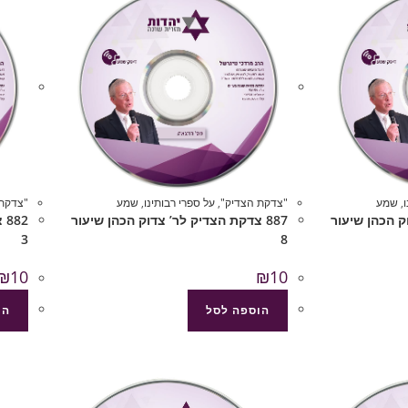
,
שמע
"צדקת הצדיק"
,
על ספרי רבותינו
,
שמע
"צדקת 
וק הכהן שיעור
887 צדקת הצדיק לר’ צדוק הכהן שיעור
82
3
8
₪
10
₪
10
הוספה לסל
הו