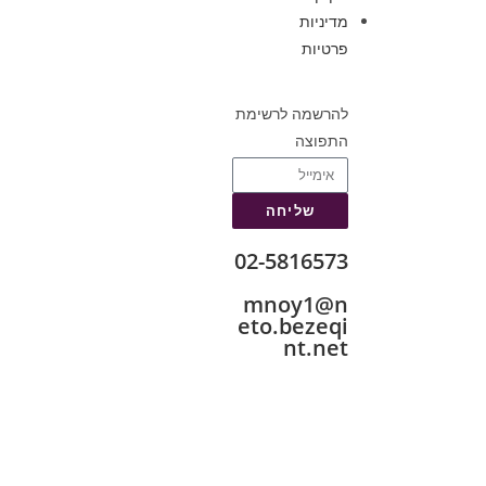
מדיניות
פרטיות
להרשמה לרשימת
התפוצה
שליחה
02-5816573
mnoy1@n
eto.bezeqi
nt.net