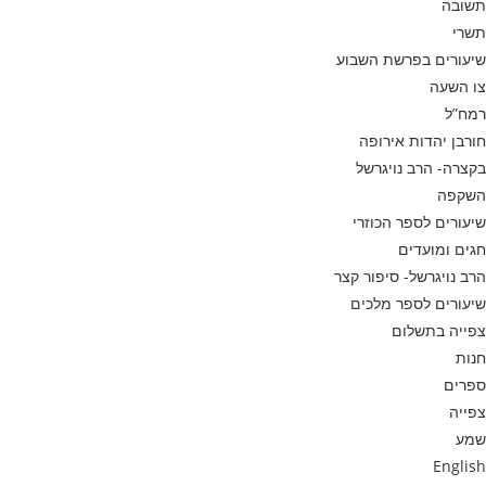
תשובה
תשרי
שיעורים בפרשת השבוע
צו השעה
רמח”ל
חורבן יהדות אירופה
בקצרה- הרב נויגרשל
השקפה
שיעורים לספר הכוזרי
חגים ומועדים
הרב נויגרשל- סיפור קצר
שיעורים לספר מלכים
צפייה בתשלום
חנות
ספרים
צפייה
שמע
English