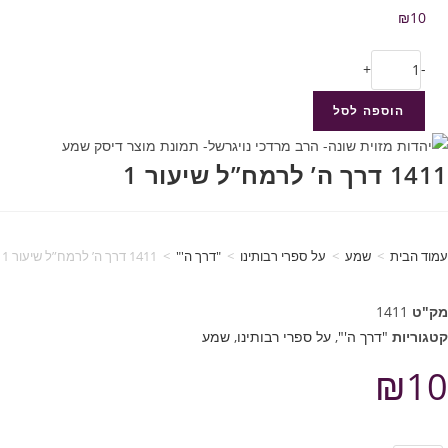
₪
10
+
-
הוספה לסל
1411 דרך ה’ לרמח”ל שיעור 1
עמוד הבית
>
שמע
>
על ספרי רבותינו
>
"דרך ה'"
>
1411 דרך ה’ לרמח”ל שיעור 1
מק"ט
1411
קטגוריות
"דרך ה'"
,
על ספרי רבותינו
,
שמע
₪
10