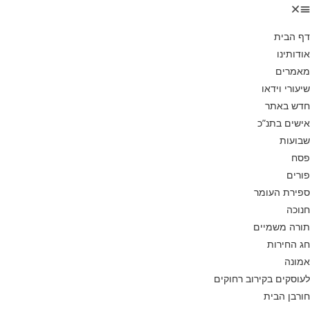
דף הבית
אודותינו
מאמרים
שיעורי וידאו
חדש באתר
אישים בתנ”כ
שבועות
פסח
פורים
ספירת העומר
חנוכה
תורה משמיים
חג החירות
אמונה
לעוסקים בקירוב רחוקים
חורבן הבית