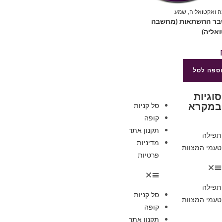
 ואקטואליה
,
שמע
שבר ההשתאות (מחשבה
אליה)
ספה לסל
סוגיות
במקרא
סל קניות
קופה
תקנון אתר
תפילה
מדיניות
טעמי המצוות
פרטיות
תפילה
סל קניות
טעמי המצוות
קופה
תקנון אתר