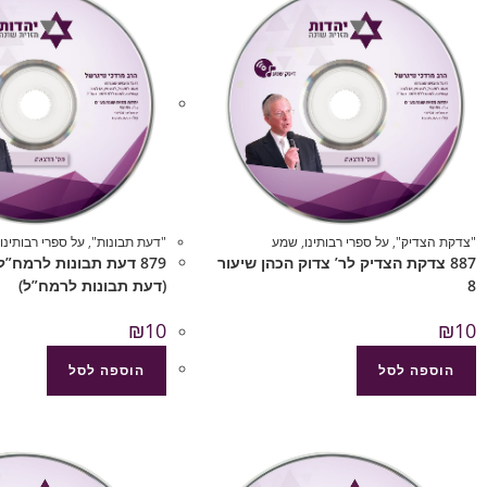
"צדקת הצדיק"
,
על ספרי רבותינו
,
שמע
"דעת תבונות"
,
על ספרי רבותינו
887 צדקת הצדיק לר’ צדוק הכהן שיעור
8
(דעת תבונות לרמח”ל)
₪
10
₪
10
הוספה לסל
הוספה לסל