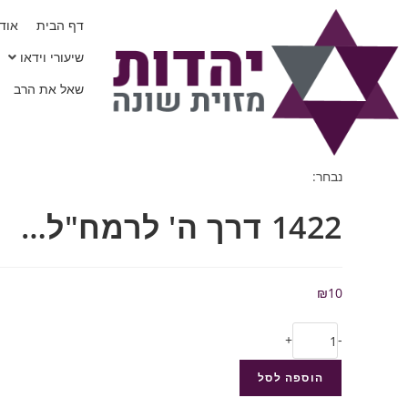
דף הבית
אודו
שיעורי וידאו
שאל את הרב
נבחר:
1422 דרך ה' לרמח"ל…
₪
10
+
-
הוספה לסל