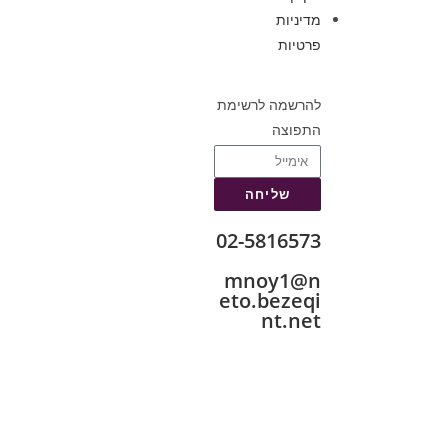
מדיניות
פרטיות
להרשמה לרשימת
התפוצה
שליחה
02-5816573
mnoy1@n
eto.bezeqi
nt.net