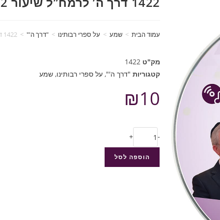
1422 דרך ה’ לרמח”ל שיעור 12
עמוד הבית
>
שמע
>
על ספרי רבותינו
>
"דרך ה'"
>
1422 דרך ה’ לרמח”ל שיעור 12
מק"ט
1422
קטגוריות
"דרך ה'"
,
על ספרי רבותינו
,
שמע
₪
10
+
-
הוספה לסל