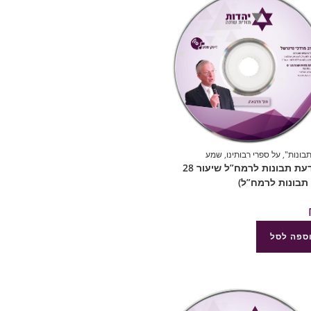
בונות"
,
על ספרי רבותינו
,
שמע
877 דעת תבונות לרמח”ל שיעור 28
תבונות לרמח”ל)
ספה לסל