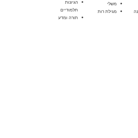
הגיונות
משלי
תלמודיים
ה
מגילת רות
תורה ומדע