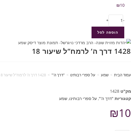
₪
10
+
-
הוספה לסל
1428 דרך ה’ לרמח”ל שיעור 18
עמוד הבית
>
שמע
>
על ספרי רבותינו
>
"דרך ה'"
>
1428 דרך ה’ לרמח”ל שיעור 18
מק"ט
1428
קטגוריות
"דרך ה'"
,
על ספרי רבותינו
,
שמע
₪
10