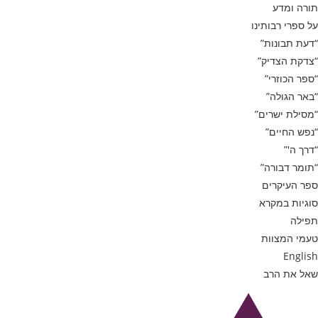
תורה ומדע
על ספרי רבותינו
“דעת תבונות”
“צדקת הצדיק”
“ספר הכוזרי”
“באר הגולה”
“מסילת ישרים”
“נפש החיים”
“דרך ה'”
“תומר דבורה”
ספר העיקרים
סוגיות במקרא
תפילה
טעמי המצוות
English
שאל את הרב