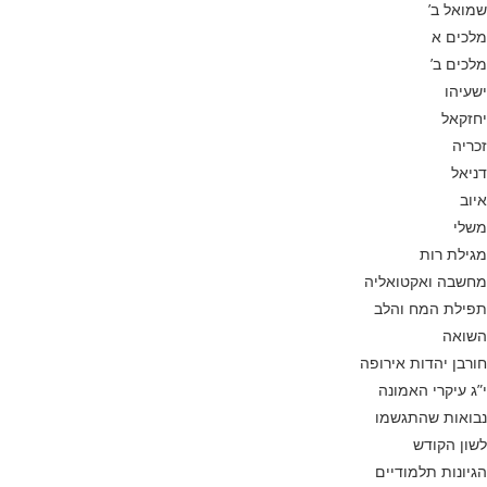
שמואל ב’
מלכים א
מלכים ב’
ישעיהו
יחזקאל
זכריה
דניאל
איוב
משלי
מגילת רות
מחשבה ואקטואליה
תפילת המח והלב
השואה
חורבן יהדות אירופה
י”ג עיקרי האמונה
נבואות שהתגשמו
לשון הקודש
הגיונות תלמודיים