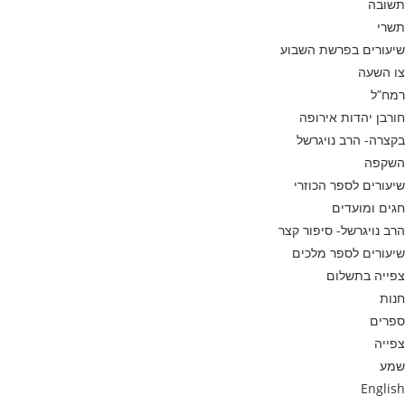
תשובה
תשרי
שיעורים בפרשת השבוע
צו השעה
רמח”ל
חורבן יהדות אירופה
בקצרה- הרב נויגרשל
השקפה
שיעורים לספר הכוזרי
חגים ומועדים
הרב נויגרשל- סיפור קצר
שיעורים לספר מלכים
צפייה בתשלום
חנות
ספרים
צפייה
שמע
English