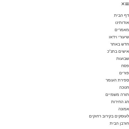
דף הבית
אודותינו
מאמרים
שיעורי וידאו
חדש באתר
אישים בתנ”כ
שבועות
פסח
פורים
ספירת העומר
חנוכה
תורה משמיים
חג החירות
אמונה
לעוסקים בקירוב רחוקים
חורבן הבית