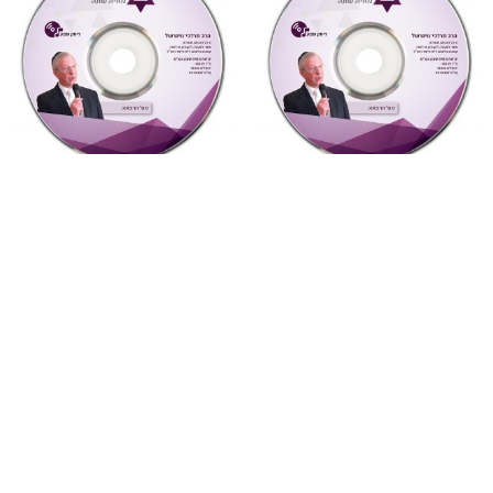
"צדקת הצדיק"
,
על ספרי רבותינו
,
"דעת תבונות"
,
על ספרי רבותינו
,
שמע
שמע
885 צדקת הצדיק לר’ צדוק
877 דעת תבונות לרמח”ל
הכהן שיעור 6
שיעור 28 (דעת תבונות
לרמח”ל)
₪
10