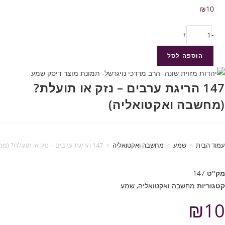
₪
10
+
-
הוספה לסל
147 הריגת ערבים – נזק או תועלת?
(מחשבה ואקטואליה)
עמוד הבית
>
שמע
>
מחשבה ואקטואליה
>
147 הריגת ערבים – נזק או תועלת? (מחשבה ואקטואליה)
מק"ט
147
קטגוריות
מחשבה ואקטואליה
,
שמע
₪
10