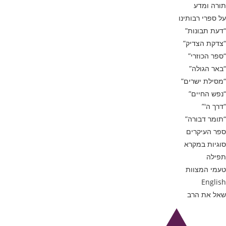
תורה ומדע
על ספרי רבותינו
“דעת תבונות”
“צדקת הצדיק”
“ספר הכוזרי”
“באר הגולה”
“מסילת ישרים”
“נפש החיים”
“דרך ה'”
“תומר דבורה”
ספר העיקרים
סוגיות במקרא
תפילה
טעמי המצוות
English
שאל את הרב