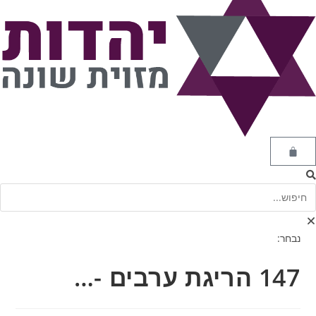
נבחר:
147 הריגת ערבים -…