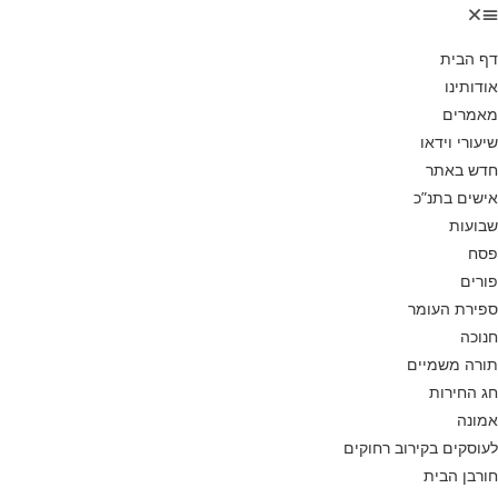
דף הבית
אודותינו
מאמרים
שיעורי וידאו
חדש באתר
אישים בתנ”כ
שבועות
פסח
פורים
ספירת העומר
חנוכה
תורה משמיים
חג החירות
אמונה
לעוסקים בקירוב רחוקים
חורבן הבית