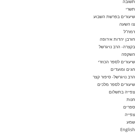
תשובה
תשרי
שיעורים בפרשת השבוע
צו השעה
רמח”ל
חורבן יהדות אירופה
בקצרה- הרב נויגרשל
השקפה
שיעורים לספר הכוזרי
חגים ומועדים
הרב נויגרשל- סיפור קצר
שיעורים לספר מלכים
צפייה בתשלום
חנות
ספרים
צפייה
שמע
English