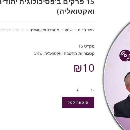
15 פרקים ב’פסיכולוגיה יהוד
ואקטואליה)
עמוד הבית
>
שמע
>
מחשבה ואקטואליה
>
15 פרקים ב’פסיכולוגיה יהודית’ (מחשבה ואקטואליה)
מק"ט
15
קטגוריות
מחשבה ואקטואליה
,
שמע
₪
10
+
-
הוספה לסל