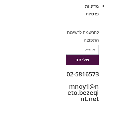
מדיניות
פרטיות
להרשמה לרשימת
התפוצה
שליחה
02-5816573
mnoy1@n
eto.bezeqi
nt.net