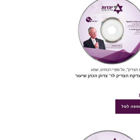
הצדיק"
,
על ספרי רבותינו
,
שמע
8 צדקת הצדיק לר’ צדוק הכהן שיעור
ספה לסל