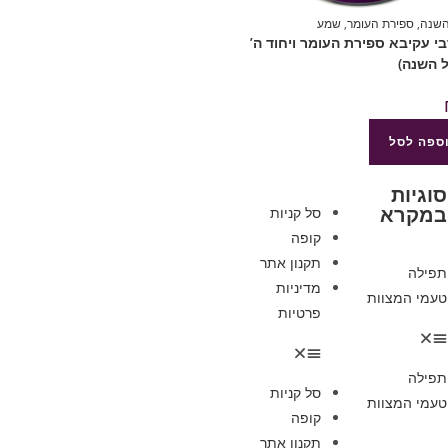
השנה
,
ספירת העומר
,
שמע
4רבי עקיבא ספירת העומר ויחוד ה’
 השנה)
ספה לסל
סוגיות
במקרא
סל קניות
קופה
תקנון אתר
תפילה
מדיניות
טעמי המצוות
פרטיות
תפילה
סל קניות
טעמי המצוות
קופה
תקנון אתר