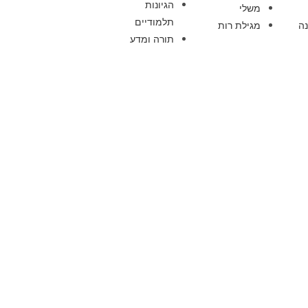
הגיונות
משלי
תלמודיים
ה
מגילת רות
תורה ומדע