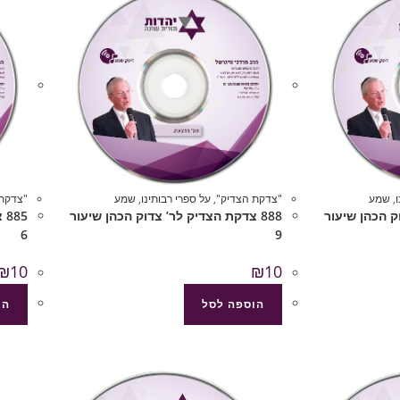
,
שמע
"צדקת הצדיק"
,
על ספרי רבותינו
,
שמע
"צדקת 
וק הכהן שיעור
888 צדקת הצדיק לר’ צדוק הכהן שיעור
85
6
9
₪
10
₪
10
הוספה לסל
הו