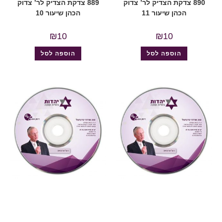
890 צדקת הצדיק לר’ צדוק
889 צדקת הצדיק לר’ צדוק
הכהן שיעור 11
הכהן שיעור 10
₪
10
₪
10
הוספה לסל
הוספה לסל
"צדקת הצדיק"
,
על ספרי רבותינו
,
שמע
מעגל השנה
,
ספירת העומר
,
שמע
883 צדקת הצדיק לר’ צדוק
458רבי עקיבא ספירת העומר
הכהן שיעור 4
ויחוד ה’ (מעגל השנה)