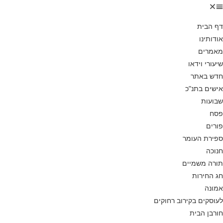
דף הבית
אודותינו
מאמרים
שיעורי וידאו
חדש באתר
אישים בתנ”כ
שבועות
פסח
פורים
ספירת העומר
חנוכה
תורה משמיים
חג החירות
אמונה
לעוסקים בקירוב רחוקים
חורבן הבית