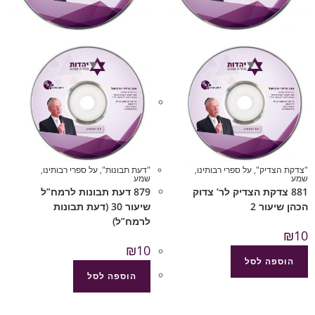
"צדקת הצדיק"
,
על ספרי רבותינו
,
"דעת תבונות"
,
על ספרי רבותינו
,
שמע
שמע
881 צדקת הצדיק לר’ צדוק
879 דעת תבונות לרמח”ל
הכהן שיעור 2
שיעור 30 (דעת תבונות
לרמח”ל)
₪
10
₪
10
הוספה לסל
הוספה לסל