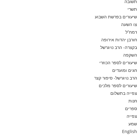
תשובה
תשרי
שיעורים בפרשת השבוע
צו השעה
רמח”ל
חורבן יהדות אירופה
בקצרה- הרב נויגרשל
השקפה
שיעורים לספר הכוזרי
חגים ומועדים
הרב נויגרשל- סיפור קצר
שיעורים לספר מלכים
צפייה בתשלום
חנות
ספרים
צפייה
שמע
English