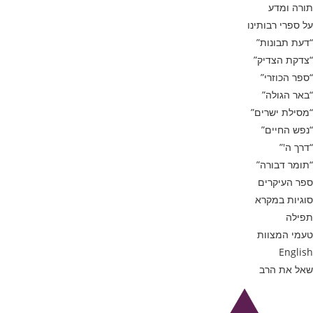
תורה ומדע
על ספרי רבותינו
“דעת תבונות”
“צדקת הצדיק”
“ספר הכוזרי”
“באר הגולה”
“מסילת ישרים”
“נפש החיים”
“דרך ה'”
“תומר דבורה”
ספר העיקרים
סוגיות במקרא
תפילה
טעמי המצוות
English
שאל את הרב