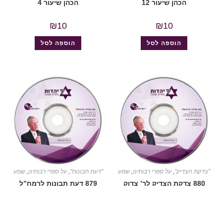
הכהן שיעור 12
הכהן שיעור 4
₪
10
₪
10
הוספה לסל
הוספה לסל
"צדקת הצדיק"
,
על ספרי רבותינו
,
שמע
"דעת תבונות"
,
על ספרי רבותינו
,
שמע
880 צדקת הצדיק לר’ צדוק
879 דעת תבונות לרמח”ל
הכהן שיעור 1
שיעור 30 (דעת תבונות
לרמח”ל)
₪
10