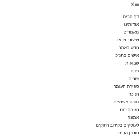
דף הבית
אודותינו
מאמרים
שיעורי וידאו
חדש באתר
אישים בתנ”כ
שבועות
פסח
פורים
ספירת העומר
חנוכה
תורה משמיים
חג החירות
אמונה
לעוסקים בקירוב רחוקים
חורבן הבית