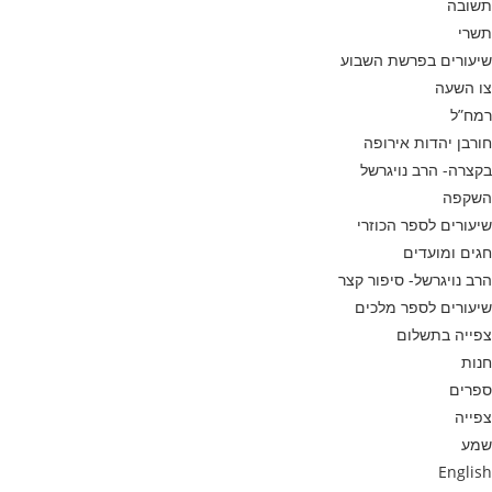
תשובה
תשרי
שיעורים בפרשת השבוע
צו השעה
רמח”ל
חורבן יהדות אירופה
בקצרה- הרב נויגרשל
השקפה
שיעורים לספר הכוזרי
חגים ומועדים
הרב נויגרשל- סיפור קצר
שיעורים לספר מלכים
צפייה בתשלום
חנות
ספרים
צפייה
שמע
English