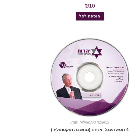
₪
10
הוספה לסל
מחשבה ואקטואליה
,
שמע
4 חטא העגל ואנחנו (מחשבה ואקטואליה)