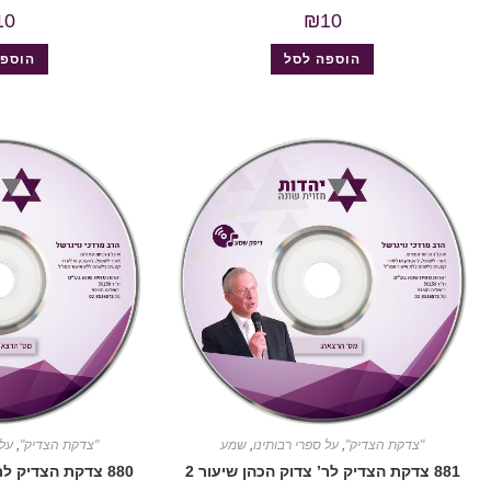
10
₪
10
הוספה לסל
הוספה
"צדקת הצדיק"
,
על ספרי רבותינו
,
שמע
"צדקת הצדיק"
,
על 
881 צדקת הצדיק לר’ צדוק הכהן שיעור 2
880 צדקת הצדיק לר’ צדוק הכהן שיעור 1