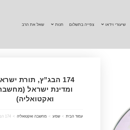
שיעורי וידאו
צפייה בתשלום
חנות
שאל את הרב
174 הבג”ץ, תורת ישרא
ומדינת ישראל (מחשבה
ואקטואליה)
עמוד הבית
>
שמע
>
מחשבה ואקטואליה
>
174 הבג”ץ, תורת ישראל ומדינת ישראל (מחשבה ואקטואליה)