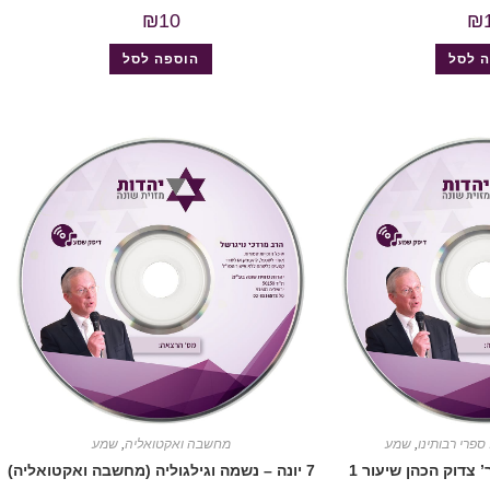
₪
10
₪
 לסל
הוספה לסל
ספרי רבותינו
,
שמע
מחשבה ואקטואליה
,
שמע
7 יונה – נשמה וגילגוליה (מחשבה ואקטואליה)