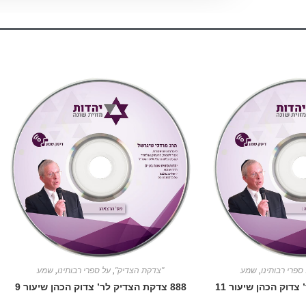
ספרי רבותינו
,
שמע
"צדקת הצדיק"
,
על ספרי רבותינו
,
שמע
888 צדקת הצדיק לר’ צדוק הכהן שיעור 9