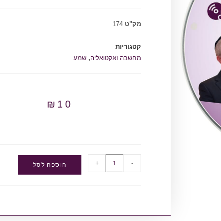
מק"ט
174
קטגוריות
מחשבה ואקטואליה
,
שמע
₪
10
+
-
הוספה לסל