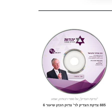
"צדקת הצדיק"
,
על ספרי רבותינו
,
שמע
885 צדקת הצדיק לר’ צדוק הכהן שיעור 6