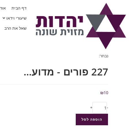
דף הבית
אודו
שיעורי וידאו
שאל את הרב
נבחר:
227 פורים - מדוע…
₪
10
+
-
הוספה לסל