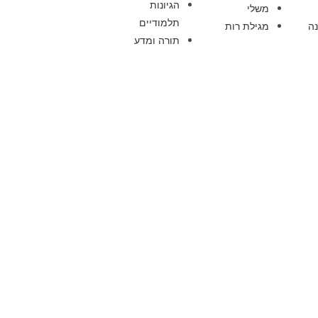
הגיונות
משלי
תלמודיים
ה
מגילת רות
תורה ומדע