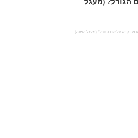
שם הגורל? (מעגל