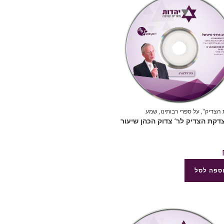
הצדיק"
,
על ספרי רבותינו
,
שמע
8 צדקת הצדיק לר’ צדוק הכהן שיעור
ספה לסל