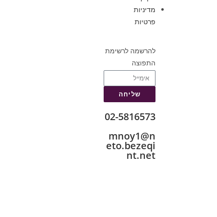
מדיניות
פרטיות
להרשמה לרשימת
התפוצה
שליחה
02-5816573
mnoy1@n
eto.bezeqi
nt.net