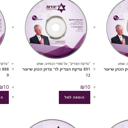
,
שמע
"צדקת הצדיק"
,
על ספרי רבותינו
,
שמע
"צדקת 
וק הכהן שיעור
891 צדקת הצדיק לר’ צדוק הכהן שיעור
88
9
12
₪
10
₪
10
הוספה לסל
הו