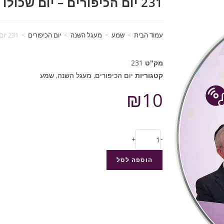
231 יום הכיפורים – יום שכולו פנימיות (מעגל השנה)
עמוד הבית
>
שמע
>
מעגל השנה
>
יום הכיפורים
>
231 יום הכיפורים – יום שכולו פנימיות (מעגל השנה)
מק"ט
231
קטגוריות
יום הכיפורים
,
מעגל השנה
,
שמע
₪
10
+
-
הוספה לסל