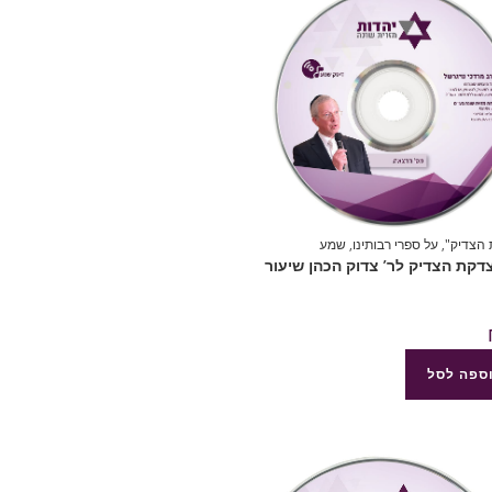
הצדיק"
,
על ספרי רבותינו
,
שמע
8 צדקת הצדיק לר’ צדוק הכהן שיעור
ספה לסל