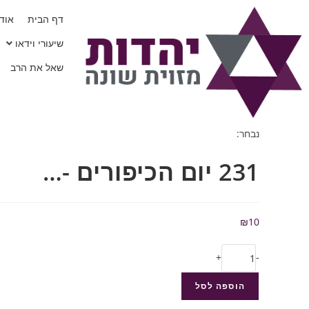
דף הבית
אודו
שיעורי וידאו
שאל את הרב
נבחר:
231 יום הכיפורים -…
₪
10
+
-
הוספה לסל