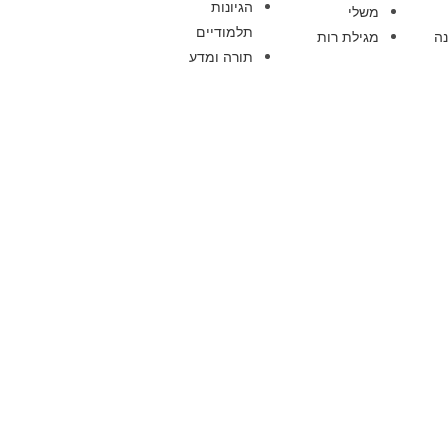
הגיונות
משלי
תלמודיים
ה
מגילת רות
תורה ומדע