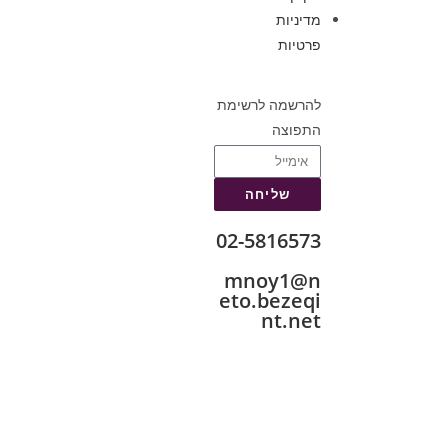
מדיניות
פרטיות
להרשמה לרשימת
התפוצה
שליחה
02-5816573
mnoy1@n
eto.bezeqi
nt.net