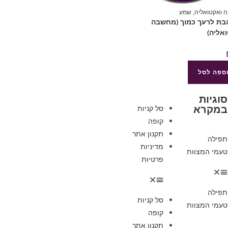
 ואקטואליה
,
שמע
הבת לרעך כמוך (מחשבה
אליה)
ספה לסל
סוגיות
במקרא
סל קניות
קופה
תקנון אתר
תפילה
מדיניות
טעמי המצוות
פרטיות
תפילה
סל קניות
טעמי המצוות
קופה
תקנון אתר