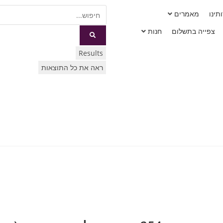
תינו
מאמרים
צפייה בתשלום
חנות
Results
ראה את כל התוצאות