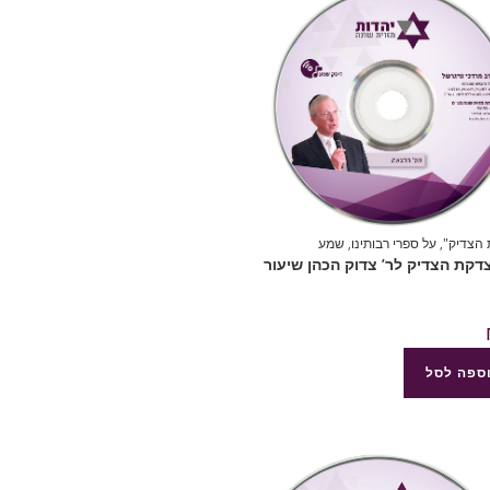
הצדיק"
,
על ספרי רבותינו
,
שמע
8 צדקת הצדיק לר’ צדוק הכהן שיעור
ספה לסל