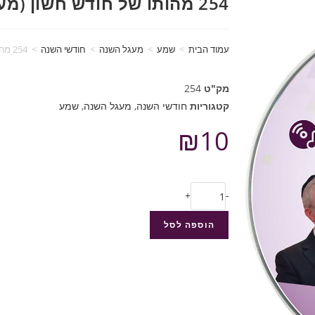
254 מהותו של חודש חשון (מעגל השנה)
עמוד הבית
>
שמע
>
מעגל השנה
>
חודשי השנה
>
254 מהותו של חודש חשון (מעגל השנה)
מק"ט
254
קטגוריות
חודשי השנה
,
מעגל השנה
,
שמע
₪
10
+
-
הוספה לסל