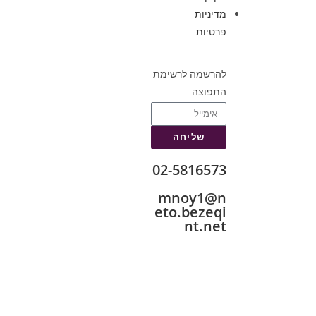
מדיניות
פרטיות
להרשמה לרשימת
התפוצה
שליחה
02-5816573
mnoy1@n
eto.bezeqi
nt.net