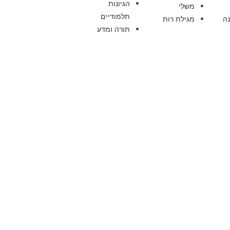
הגיונות
משלי
תלמודיים
ה
מגילת רות
תורה ומדע