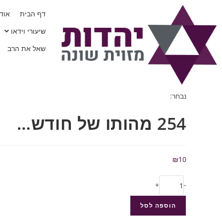
דף הבית
אודו
שיעורי וידאו
שאל את הרב
נבחר:
254 מהותו של חודש…
₪
10
+
-
הוספה לסל