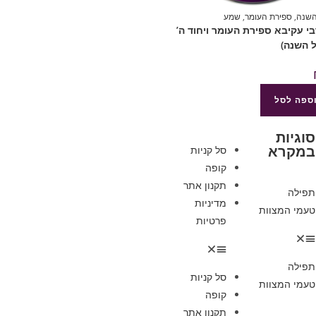
השנה
,
ספירת העומר
,
שמע
4רבי עקיבא ספירת העומר ויחוד ה’
 השנה)
ספה לסל
סוגיות
במקרא
סל קניות
קופה
תקנון אתר
תפילה
מדיניות
טעמי המצוות
פרטיות
תפילה
סל קניות
טעמי המצוות
קופה
תקנון אתר