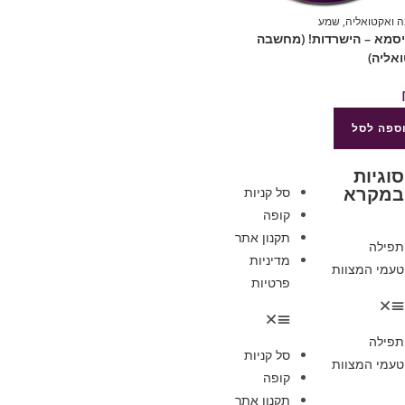
 ואקטואליה
,
שמע
יסמא – הישרדות! (מחשבה
אליה)
ספה לסל
סוגיות
במקרא
סל קניות
קופה
תקנון אתר
תפילה
מדיניות
טעמי המצוות
פרטיות
תפילה
סל קניות
טעמי המצוות
קופה
תקנון אתר