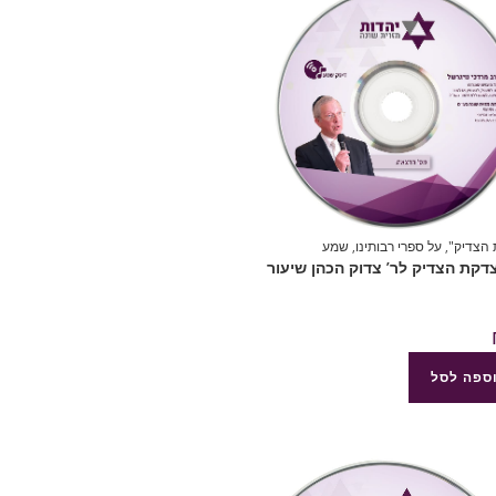
הצדיק"
,
על ספרי רבותינו
,
שמע
8 צדקת הצדיק לר’ צדוק הכהן שיעור
ספה לסל