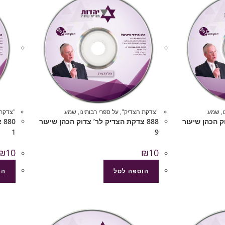
,
שמע
"צדקת הצדיק"
,
על ספרי רבותינו
,
שמע
"צדקת 
וק הכהן שיעור
888 צדקת הצדיק לר’ צדוק הכהן שיעור
80
1
9
₪
10
₪
10
הוספה לסל
הו