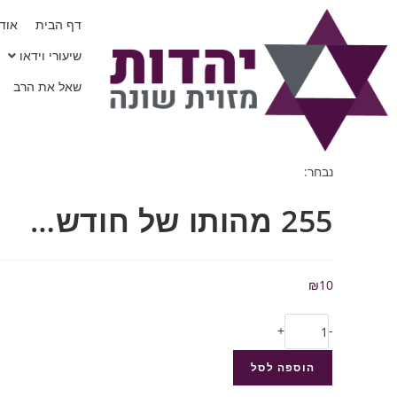
דף הבית
אודו
שיעורי וידאו
שאל את הרב
נבחר:
255 מהותו של חודש…
₪
10
+
-
הוספה לסל