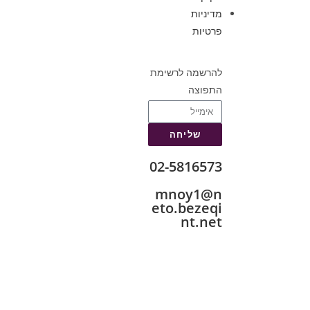
מדיניות
פרטיות
להרשמה לרשימת
התפוצה
שליחה
02-5816573
mnoy1@n
eto.bezeqi
nt.net