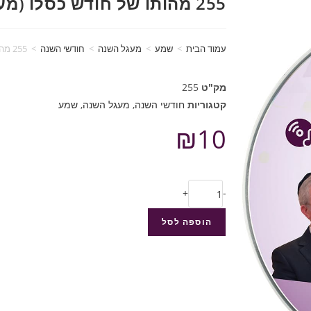
255 מהותו של חודש כסלו (מעגל השנה)
עמוד הבית
>
שמע
>
מעגל השנה
>
חודשי השנה
>
255 מהותו של חודש כסלו (מעגל השנה)
מק"ט
255
קטגוריות
חודשי השנה
,
מעגל השנה
,
שמע
₪
10
+
-
הוספה לסל