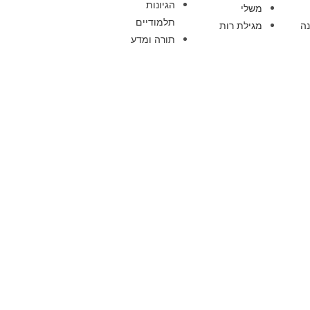
הגיונות
משלי
תלמודיים
ה
מגילת רות
תורה ומדע