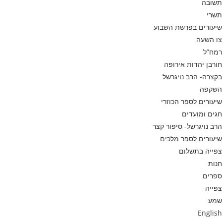
תשובה
תשרי
שיעורים בפרשת השבוע
צו השעה
רמח”ל
חורבן יהדות אירופה
בקצרה- הרב נויגרשל
השקפה
שיעורים לספר הכוזרי
חגים ומועדים
הרב נויגרשל- סיפור קצר
שיעורים לספר מלכים
צפייה בתשלום
חנות
ספרים
צפייה
שמע
English