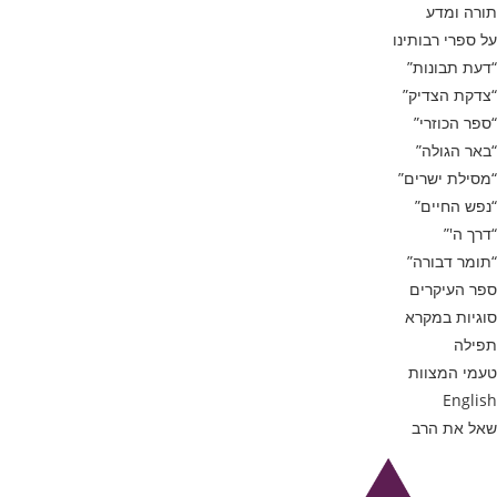
תורה ומדע
על ספרי רבותינו
“דעת תבונות”
“צדקת הצדיק”
“ספר הכוזרי”
“באר הגולה”
“מסילת ישרים”
“נפש החיים”
“דרך ה'”
“תומר דבורה”
ספר העיקרים
סוגיות במקרא
תפילה
טעמי המצוות
English
שאל את הרב