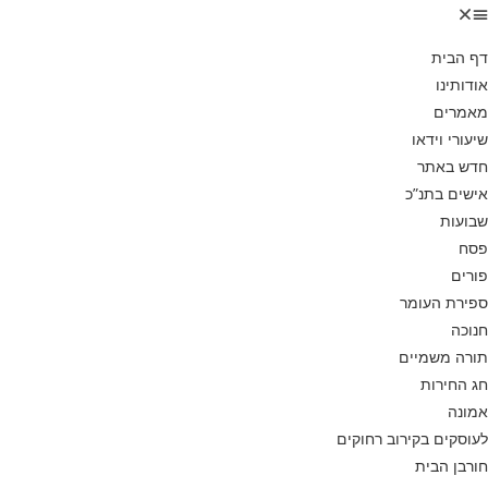
דף הבית
אודותינו
מאמרים
שיעורי וידאו
חדש באתר
אישים בתנ”כ
שבועות
פסח
פורים
ספירת העומר
חנוכה
תורה משמיים
חג החירות
אמונה
לעוסקים בקירוב רחוקים
חורבן הבית