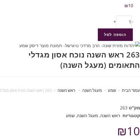
₪
10
+
-
הוספה לסל
263 ראש השנה נוכח אסון מגדלי
התאומים (מעגל השנה)
עמוד הבית
>
שמע
>
מעגל השנה
>
ראש השנה
>
263 ראש השנה נוכח אסון מגדלי התאומים (מעגל השנה)
מק"ט
263
קטגוריות
ראש השנה
,
מעגל השנה
,
שמע
₪
10