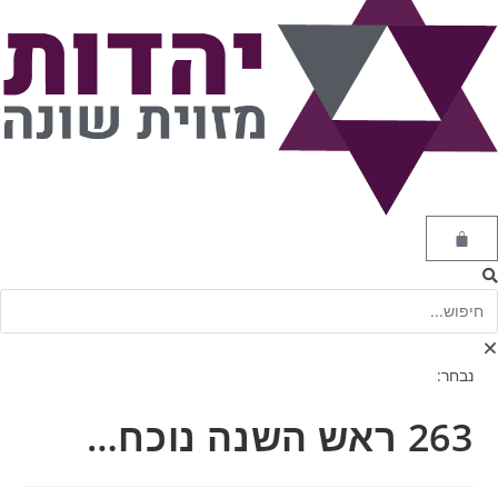
נבחר:
263 ראש השנה נוכח…