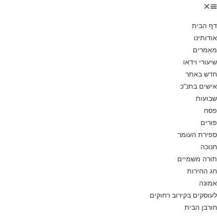
דף הבית
אודותינו
מאמרים
שיעורי וידאו
חדש באתר
אישים בתנ”כ
שבועות
פסח
פורים
ספירת העומר
חנוכה
תורה משמיים
חג החירות
אמונה
לעוסקים בקירוב רחוקים
חורבן הבית