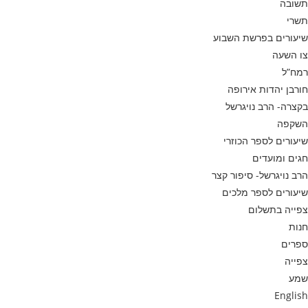
תשובה
תשרי
שיעורים בפרשת השבוע
צו השעה
רמח”ל
חורבן יהדות אירופה
בקצרה- הרב נויגרשל
השקפה
שיעורים לספר הכוזרי
חגים ומועדים
הרב נויגרשל- סיפור קצר
שיעורים לספר מלכים
צפייה בתשלום
חנות
ספרים
צפייה
שמע
English