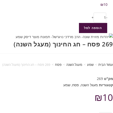
₪
10
+
-
הוספה לסל
269 פסח – חג החינוך (מעגל השנה)
עמוד הבית
>
שמע
>
מעגל השנה
>
פסח
>
269 פסח – חג החינוך (מעגל השנה)
מק"ט
269
קטגוריות
מעגל השנה
,
פסח
,
שמע
₪
10