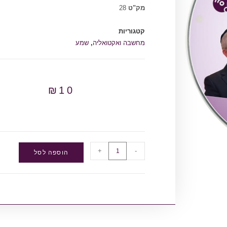
מק"ט
28
קטגוריות
מחשבה ואקטואליה
,
שמע
₪
10
+
-
הוספה לסל