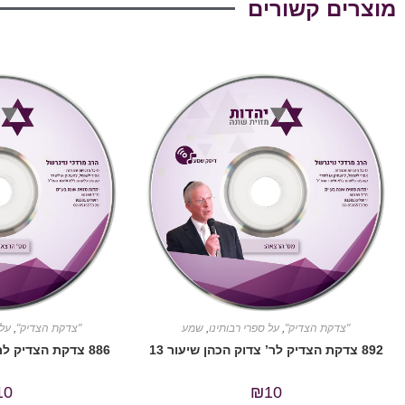
מוצרים קשורים
"צדקת הצדיק"
,
על ספרי רבותינו
,
שמע
"צדקת הצדיק"
,
על 
892 צדקת הצדיק לר’ צדוק הכהן שיעור 13
886 צדקת הצדיק לר’ צדוק הכהן שיעור 7
10
₪
10