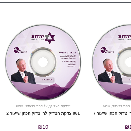
ספרי רבותינו
,
שמע
"צדקת הצדיק"
,
על ספרי רבותינו
,
שמע
881 צדקת הצדיק לר’ צדוק הכהן שיעור 2
₪
10
₪