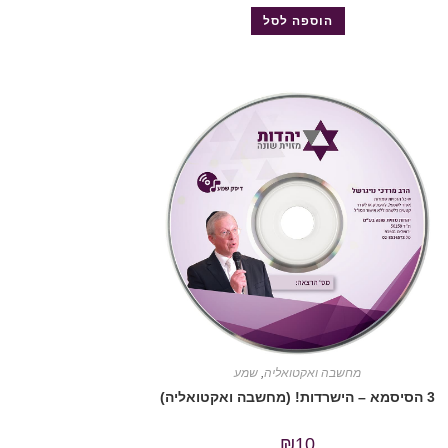
הוספה לסל
מחשבה ואקטואליה
,
שמע
3 הסיסמא – הישרדות! (מחשבה ואקטואליה)
₪
10