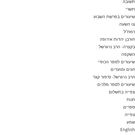
תשובה
תשרי
שיעורים בפרשת השבוע
צו השעה
רמח”ל
חורבן יהדות אירופה
בקצרה- הרב נויגרשל
השקפה
שיעורים לספר הכוזרי
חגים ומועדים
הרב נויגרשל- סיפור קצר
שיעורים לספר מלכים
צפייה בתשלום
חנות
ספרים
צפייה
שמע
English