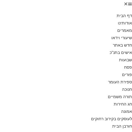
דף הבית
אודותינו
מאמרים
שיעורי וידאו
חדש באתר
אישים בתנ”כ
שבועות
פסח
פורים
ספירת העומר
חנוכה
תורה משמיים
חג החירות
אמונה
לעוסקים בקירוב רחוקים
חורבן הבית