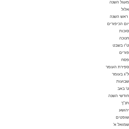
מעגל השנה
אלול
ראש השנה
יום הכיפורים
סוכות
חנוכה
ט”ו בשבט
פורים
פסח
ספירת העומר
ל”ג בעומר
שבועות
ט’ באב
חודשי השנה
תנ”ך
יהושע
שופטים
שמואל א’