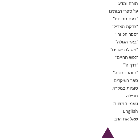
תורה ומדע
על ספרי רבותינו
“דעת תבונות”
“צדקת הצדיק”
“ספר הכוזרי”
“באר הגולה”
“מסילת ישרים”
“נפש החיים”
“דרך ה'”
“תומר דבורה”
ספר העיקרים
סוגיות במקרא
תפילה
טעמי המצוות
English
שאל את הרב