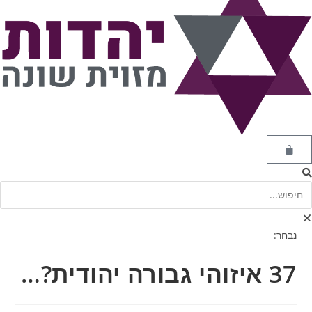
נבחר:
37 איזוהי גבורה יהודית?…