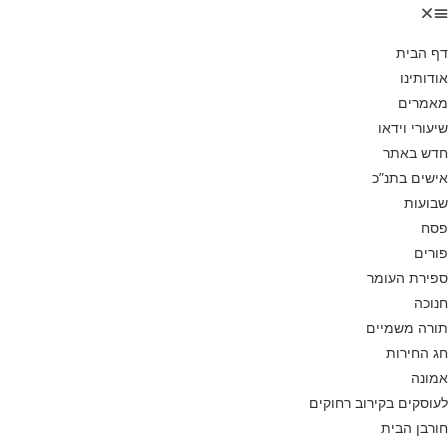
דף הבית
אודותינו
מאמרים
שיעורי וידאו
חדש באתר
אישים בתנ”כ
שבועות
פסח
פורים
ספירת העומר
חנוכה
תורה משמיים
חג החירות
אמונה
לעוסקים בקירוב רחוקים
חורבן הבית