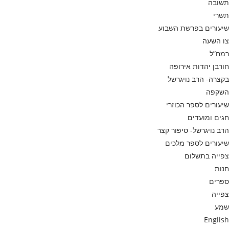
תשובה
תשרי
שיעורים בפרשת השבוע
צו השעה
רמח”ל
חורבן יהדות אירופה
בקצרה- הרב נויגרשל
השקפה
שיעורים לספר הכוזרי
חגים ומועדים
הרב נויגרשל- סיפור קצר
שיעורים לספר מלכים
צפייה בתשלום
חנות
ספרים
צפייה
שמע
English