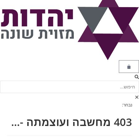
נבחר:
403 מחשבה ועוצמתה -…