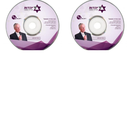
"צדקת הצדיק"
,
על ספרי רבותינו
,
"דעת תבונות"
,
על ספרי רבותינו
,
שמע
שמע
885 צדקת הצדיק לר’ צדוק
879 דעת תבונות לרמח”ל
הכהן שיעור 6
שיעור 30 (דעת תבונות