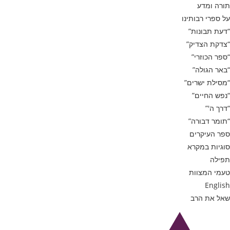
תורה ומדע
על ספרי רבותינו
“דעת תבונות”
“צדקת הצדיק”
“ספר הכוזרי”
“באר הגולה”
“מסילת ישרים”
“נפש החיים”
“דרך ה'”
“תומר דבורה”
ספר העיקרים
סוגיות במקרא
תפילה
טעמי המצוות
English
שאל את הרב