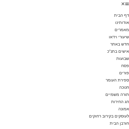
דף הבית
אודותינו
מאמרים
שיעורי וידאו
חדש באתר
אישים בתנ”כ
שבועות
פסח
פורים
ספירת העומר
חנוכה
תורה משמיים
חג החירות
אמונה
לעוסקים בקירוב רחוקים
חורבן הבית