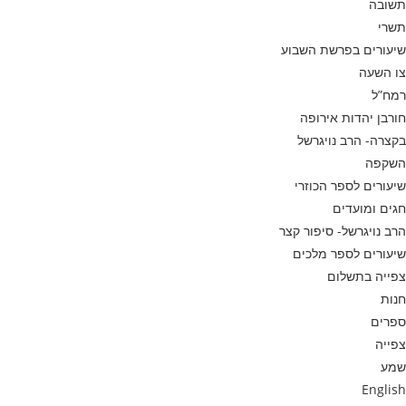
תשובה
תשרי
שיעורים בפרשת השבוע
צו השעה
רמח”ל
חורבן יהדות אירופה
בקצרה- הרב נויגרשל
השקפה
שיעורים לספר הכוזרי
חגים ומועדים
הרב נויגרשל- סיפור קצר
שיעורים לספר מלכים
צפייה בתשלום
חנות
ספרים
צפייה
שמע
English