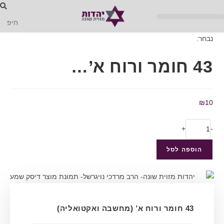
נבחר:
43 חומר ורוח א’…
₪
10
+
-
הוספה לסל
43 חומר ורוח א’ (מחשבה ואקטואליה)