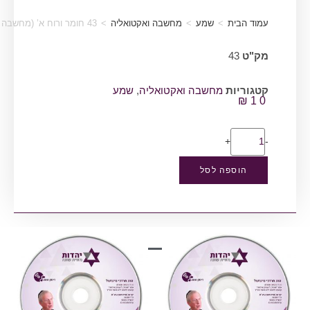
עמוד הבית
>
שמע
>
מחשבה ואקטואליה
>
43 חומר ורוח א’ (מחשבה ואקטואליה)
מק"ט
43
קטגוריות
מחשבה ואקטואליה
,
שמע
₪
10
+
-
הוספה לסל
מוצרים קשורים