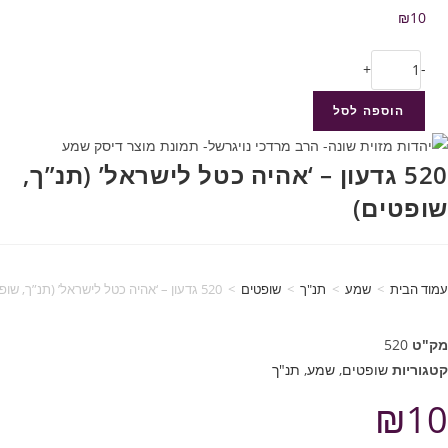
₪
10
+
-
הוספה לסל
520 גדעון – ‘אהיה כטל לישראל’ (תנ”ך,
שופטים)
עמוד הבית
>
שמע
>
תנ"ך
>
שופטים
>
520 גדעון – ‘אהיה כטל לישראל’ (תנ”ך, שופטים)
מק"ט
520
קטגוריות
שופטים
,
שמע
,
תנ"ך
₪
10