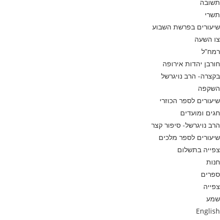
תשובה
תשרי
שיעורים בפרשת השבוע
צו השעה
רמח”ל
חורבן יהדות אירופה
בקצרה- הרב נויגרשל
השקפה
שיעורים לספר הכוזרי
חגים ומועדים
הרב נויגרשל- סיפור קצר
שיעורים לספר מלכים
צפייה בתשלום
חנות
ספרים
צפייה
שמע
English