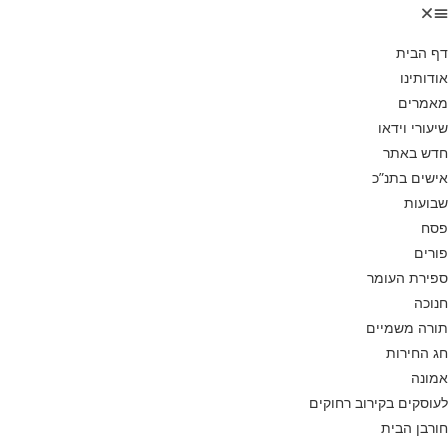
דף הבית
אודותינו
מאמרים
שיעורי וידאו
חדש באתר
אישים בתנ”כ
שבועות
פסח
פורים
ספירת העומר
חנוכה
תורה משמיים
חג החירות
אמונה
לעוסקים בקירוב רחוקים
חורבן הבית