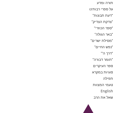
תורה ומדע
על ספרי רבותינו
“דעת תבונות”
“צדקת הצדיק”
“ספר הכוזרי”
“באר הגולה”
“מסילת ישרים”
“נפש החיים”
“דרך ה'”
“תומר דבורה”
ספר העיקרים
סוגיות במקרא
תפילה
טעמי המצוות
English
שאל את הרב