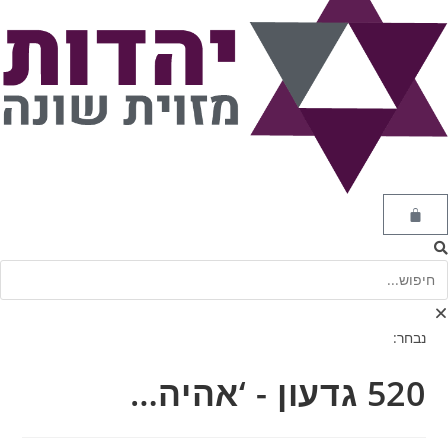
נבחר:
520 גדעון - ‘אהיה…